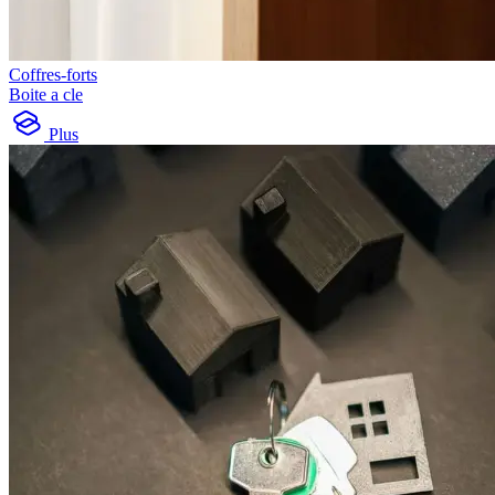
Coffres-forts
Boite a cle
Plus