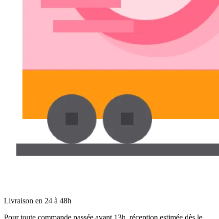
Livraison en 24 à 48h
Pour toute commande passée avant 13h, réception estimée dès le