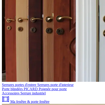
Serrures portes d'entree
Serrures porte d'interieur
Porte blindées PICARD
Poignée pour porte
Accessoires
Serrure industriel
Ma fenêtre & porte fenêtre