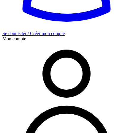
Se connecter / Créer mon compte
Mon compte