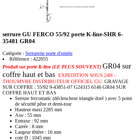
serrure GU FERCO 55/92 porte K-line-SHR 6-
35481 GR04
Catégorie :
Serrurerie porte d'entrée
Référence :
422055
GR04 sur
Produit sur porte K-line (LE PLUS SOUVENT)
coffre haut et bas
EXPEDITION SOUS 24H -
THOUMYRE DISTRIBUTEUR OFFICIEL GU.
GRAVAGE
SUR COFFRE : 55/92 9-43851-07 G24315 6146 GR04 SUR
COFFRE HAUT ET BAS
Serrure fercomatic (déclencheur triangle doré ) avec 5 point
de sécurité pêne et demi-tour
Hauteur maxi 2285 mm
Axe : 55 mm
Entraxe : 92 mm
Carrée : 8 mm
Largeur têtière : 16 mm
cote D : 1045 mm