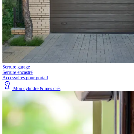
Serrure garage
Serrure encastré
Accessoires pour portail
Mon cylindre & mes clés