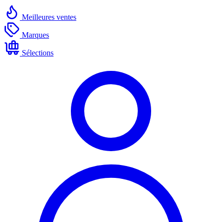
Meilleures ventes
Marques
Sélections