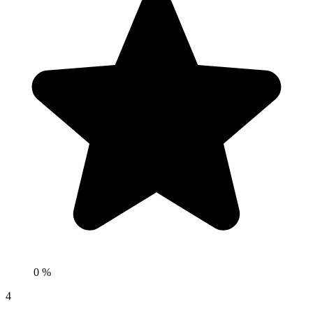
0 %
4