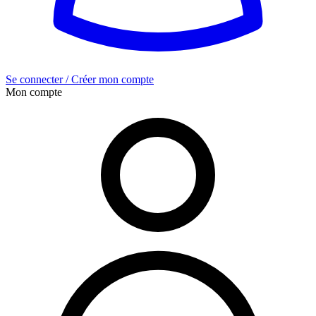
Se connecter / Créer mon compte
Mon compte