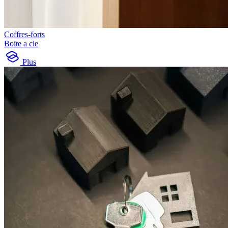
Coffres-forts
Boite a cle
Plus