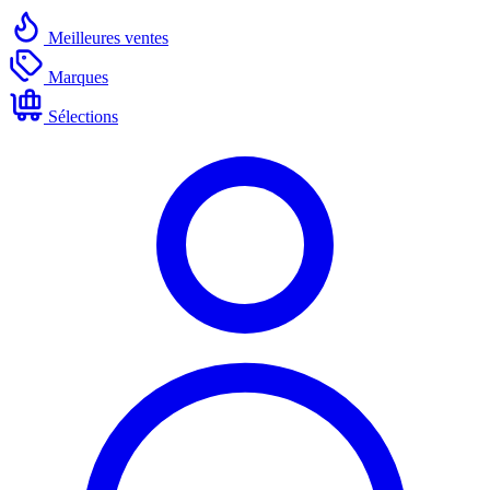
Meilleures ventes
Marques
Sélections