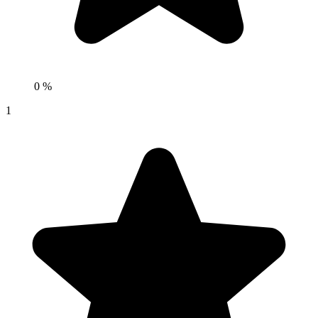
0 %
1