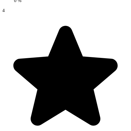
0 %
4