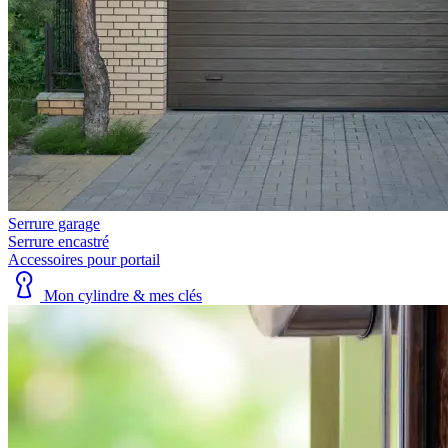
Serrure garage
Serrure encastré
Accessoires pour portail
Mon cylindre & mes clés