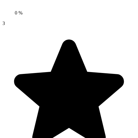
0 %
3