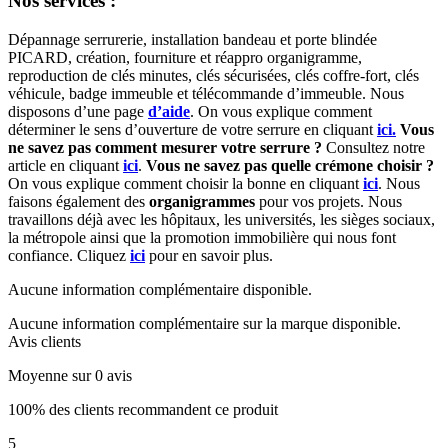
Nos services :
Dépannage serrurerie, installation bandeau et porte blindée
PICARD, création, fourniture et réappro organigramme,
reproduction de clés minutes, clés sécurisées, clés coffre-fort, clés
véhicule, badge immeuble et télécommande d’immeuble. Nous
disposons d’une page
d’aide
. On vous explique comment
déterminer le sens d’ouverture de votre serrure en cliquant
ici.
Vous
ne savez pas comment mesurer votre serrure ?
Consultez notre
article en cliquant
ici
.
Vous ne savez pas quelle crémone choisir ?
On vous explique comment choisir la bonne en cliquant
ici
. Nous
faisons également des
organigrammes
pour vos projets. Nous
travaillons déjà avec les hôpitaux, les universités, les sièges sociaux,
la métropole ainsi que la promotion immobilière qui nous font
confiance. Cliquez
ici
pour en savoir plus.
Aucune information complémentaire disponible.
Aucune information complémentaire sur la marque disponible.
Avis clients
Moyenne sur 0 avis
100% des clients recommandent ce produit
5