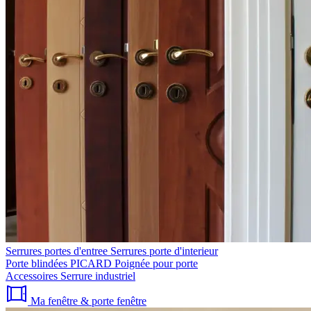
Serrures portes d'entree
Serrures porte d'interieur
Porte blindées PICARD
Poignée pour porte
Accessoires
Serrure industriel
Ma fenêtre & porte fenêtre