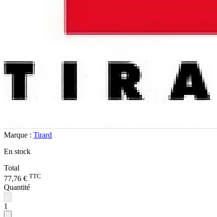
Marque :
Tirard
En stock
Total
TTC
77,76 €
Quantité
1