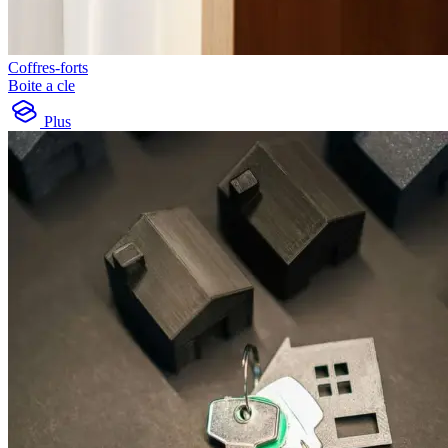
Coffres-forts
Boite a cle
Plus