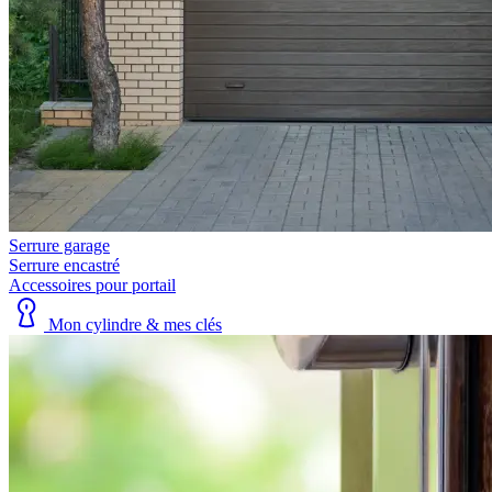
Serrure garage
Serrure encastré
Accessoires pour portail
Mon cylindre & mes clés