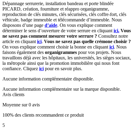
Dépannage serrurerie, installation bandeau et porte blindée
PICARD, création, fourniture et réappro organigramme,
reproduction de clés minutes, clés sécurisées, clés coffre-fort, clés
véhicule, badge immeuble et télécommande d’immeuble. Nous
disposons d’une page
d’aide
. On vous explique comment
déterminer le sens d’ouverture de votre serrure en cliquant
ici.
Vous
ne savez pas comment mesurer votre serrure ?
Consultez notre
article en cliquant
ici
.
Vous ne savez pas quelle crémone choisir ?
On vous explique comment choisir la bonne en cliquant
ici
. Nous
faisons également des
organigrammes
pour vos projets. Nous
travaillons déjà avec les hôpitaux, les universités, les sièges sociaux,
la métropole ainsi que la promotion immobilière qui nous font
confiance. Cliquez
ici
pour en savoir plus.
Aucune information complémentaire disponible.
Aucune information complémentaire sur la marque disponible.
Avis clients
Moyenne sur 0 avis
100% des clients recommandent ce produit
5