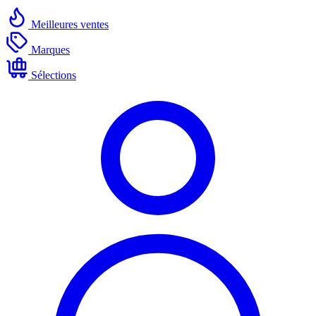
Meilleures ventes
Marques
Sélections