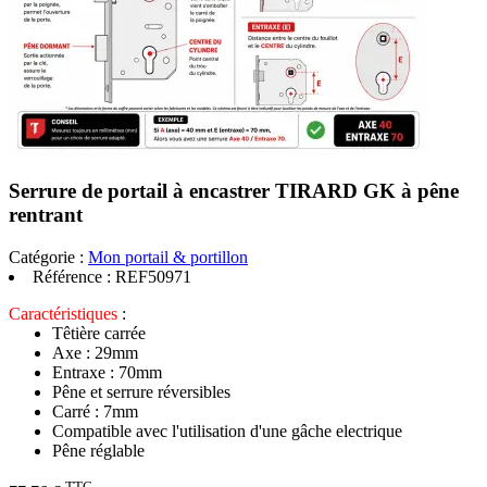
Serrure de portail à encastrer TIRARD GK à pêne
rentrant
Catégorie :
Mon portail & portillon
Référence :
REF50971
Caractéristiques
:
Têtière carrée
Axe : 29mm
Entraxe : 70mm
Pêne et serrure réversibles
Carré : 7mm
Compatible avec l'utilisation d'une gâche electrique
Pêne réglable
TTC