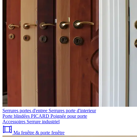
Serrures portes d'entree
Serrures porte d'interieur
Porte blindées PICARD
Poignée pour porte
Accessoires
Serrure industriel
Ma fenêtre & porte fenêtre