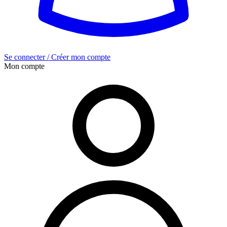
Se connecter / Créer mon compte
Mon compte