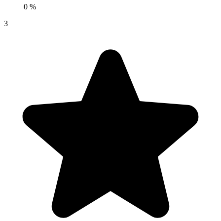
0 %
3