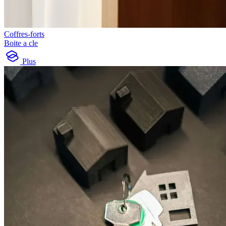
Coffres-forts
Boite a cle
Plus