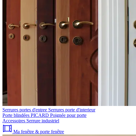
Serrures portes d'entree
Serrures porte d'interieur
Porte blindées PICARD
Poignée pour porte
Accessoires
Serrure industriel
Ma fenêtre & porte fenêtre