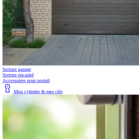
Serrure garage
Serrure encastré
Accessoires pour portail
Mon cylindre & mes clés