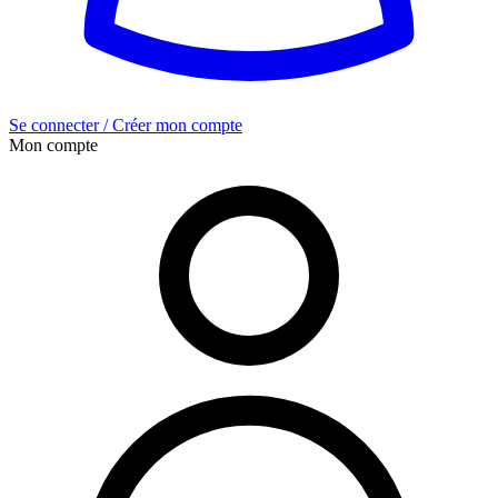
Se connecter / Créer mon compte
Mon compte