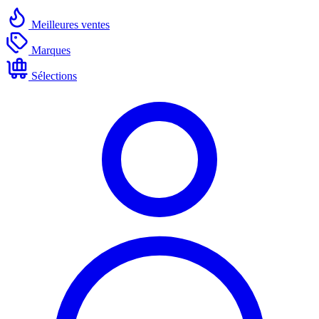
Meilleures ventes
Marques
Sélections