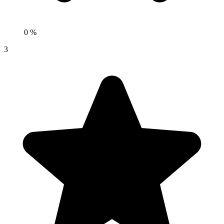
0 %
3