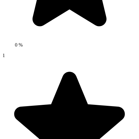
0 %
1