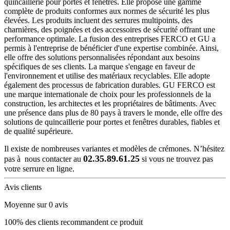
quincaillerie pour portes et fenêtres. Elle propose une gamme
complète de produits conformes aux normes de sécurité les plus
élevées. Les produits incluent des serrures multipoints, des
charnières, des poignées et des accessoires de sécurité offrant une
performance optimale. La fusion des entreprises FERCO et GU a
permis à l'entreprise de bénéficier d'une expertise combinée. Ainsi,
elle offre des solutions personnalisées répondant aux besoins
spécifiques de ses clients. La marque s'engage en faveur de
l'environnement et utilise des matériaux recyclables. Elle adopte
également des processus de fabrication durables. GU FERCO est
une marque internationale de choix pour les professionnels de la
construction, les architectes et les propriétaires de bâtiments. Avec
une présence dans plus de 80 pays à travers le monde, elle offre des
solutions de quincaillerie pour portes et fenêtres durables, fiables et
de qualité supérieure.
Il existe de nombreuses variantes et modèles de crémones. N’hésitez
02.35.89.61.25
pas à nous contacter au
si vous ne trouvez pas
votre serrure en ligne.
Avis clients
Moyenne sur 0 avis
100% des clients recommandent ce produit