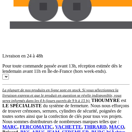
Livraison en 24 à 48h
Pour toute commande passée avant 13h, réception estimée dès le
lendemain avant 11h en Île-de-France (hors week-ends).
La plupart de nos produits en ligne sont en stock. Si vous sélectionnez la
livraison express et que le produit en question se révèle indisponible, vous
THOUMYRE
est
serez informés dans les 4 h (jours ouvrés de 9 h à 15 h)
.
LE SPÉCIALISTE
du système de fermeture. Nous nous efforçons
de trouver crémones, serrures, cylindres de sécurité, poignées de
toutes sortes ainsi que la confection de clés pour tous vos projets.
Nous sommes distributeurs de nombreuses marques telles que :
MARC
,
FERCOMATIC
,
VACHETTE
,
THIRARD
,
MACO
,