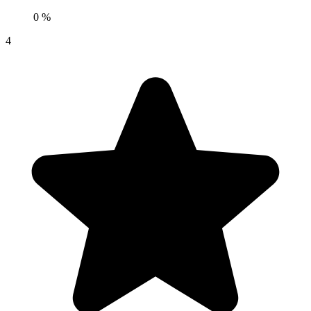
0 %
4