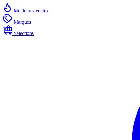
Meilleures ventes
Marques
Sélections