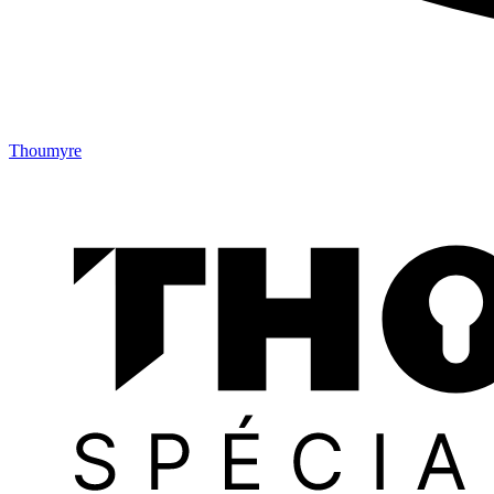
Thoumyre