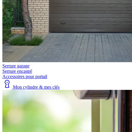
Serrure garage
Serrure encastré
Accessoires pour portail
Mon cylindre & mes clés