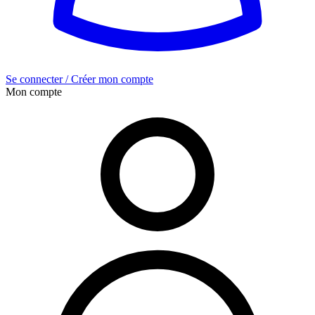
Se connecter / Créer mon compte
Mon compte