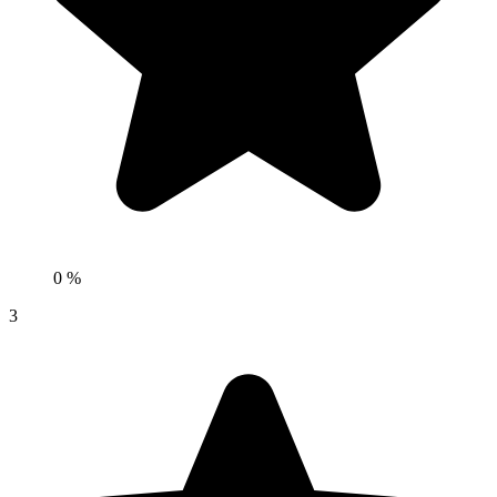
0 %
3