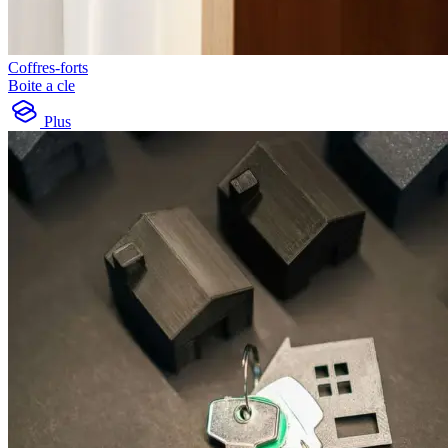
Coffres-forts
Boite a cle
Plus