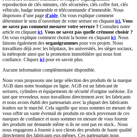
r
eproduction de clés minutes, clés sécurisées, clés coffre fort, clés
véhicule, badge immeuble et télécommande d’immeuble.
Nous
disposons d’une page
d'aide
.
On vous explique comment
déterminer le sens d’ouverture de votre serrure en cliquant
ici.
Vous
ne savez pas comment mesurer votre serrure ?
Consultez notre
article en cliquant
ici
.
Vous ne savez pas quelle crémone choisir ?
On vous explique comment choisir la bonne en cliquant
ici
.
Nous
faisons également des
organigrammes
pour vos projets. Nous
travaillons déjà avec les hôpitaux, les universités, les sièges sociaux,
la métropole ainsi que la promotion immobilière qui nous font
confiance. Cliquez
ici
pour en savoir plus.
Aucune information complémentaire disponible.
Nous vous proposons une large sélection des produits de la marque
AGB dans notre boutique en ligne. AGB est un fabricant de
serrures, cylindres et équipements de sécurité d'origine suédoise. En
tant que revendeur, nous travaillons directement avec les fabricants
et nous avons établi des partenariats avec la plupart des fabricants
leaders sur le marché. Cela signifie que nous sommes en mesure de
vous offrir un vaste éventail de produits en stock provenant de ces
marques de confiance et nous sommes en mesure de vous fournir
des produits sur demande même si ils ne sont pas en stock.. Nous
nous engageons à fournir à nos clients des produits de haute qualité
directement des fabricants eux-mêmes. Ces partenariats nous