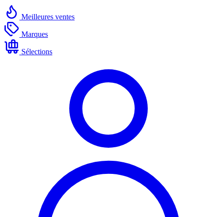
Meilleures ventes
Marques
Sélections