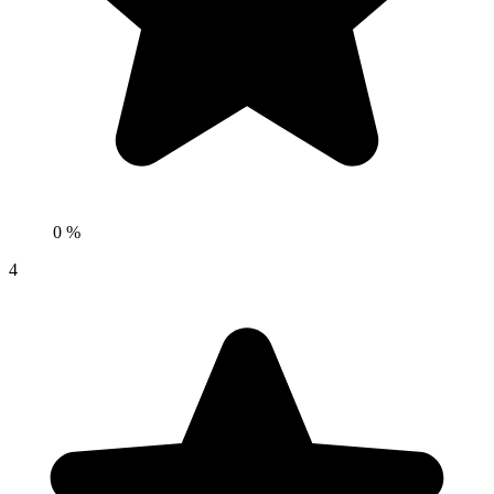
0 %
4