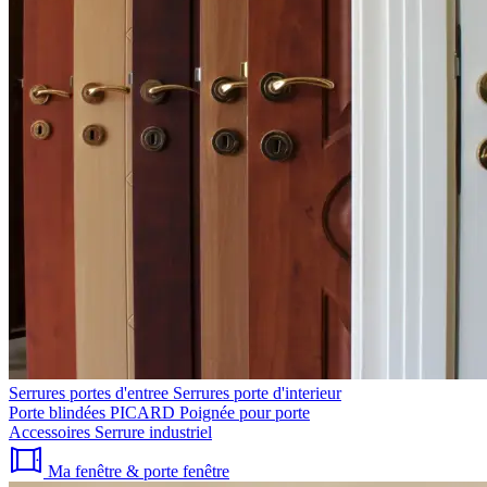
Serrures portes d'entree
Serrures porte d'interieur
Porte blindées PICARD
Poignée pour porte
Accessoires
Serrure industriel
Ma fenêtre & porte fenêtre