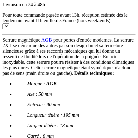
Livraison en 24 à 48h
Pour toute commande passée avant 13h, réception estimée dès le
lendemain avant 11h en Île-de-France (hors week-ends).
Serrure magnétique
AGB
pour portes d'entrée modernes. La serrure
2XT se démarque des autres par son design fin et sa fermeture
silencieuse grâce à ses raccords mécaniques qui lui donne un
ressenti de fluidité lors de l'opération de la poignée. En acier
inoxydable, cette serrure pourra résister à des conditions climatiques
les plus dures. Cette serrure magnétique étant symétrique, n'a donc
pas de sens (main droite ou gauche).
Détails techniques :
Marque :
AGB
Axe : 50 mm
Entraxe : 90 mm
Longueur têtière : 195 mm
Largeur têtière : 18 mm
Carré : 8 mm