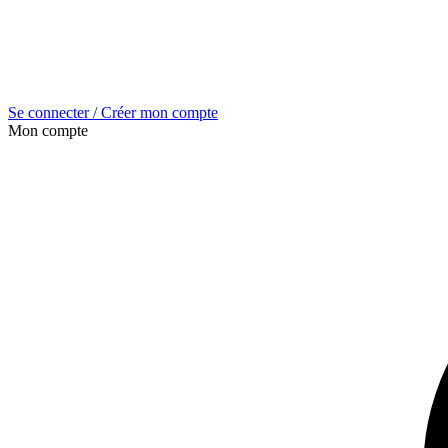
Se connecter / Créer mon compte
Mon compte