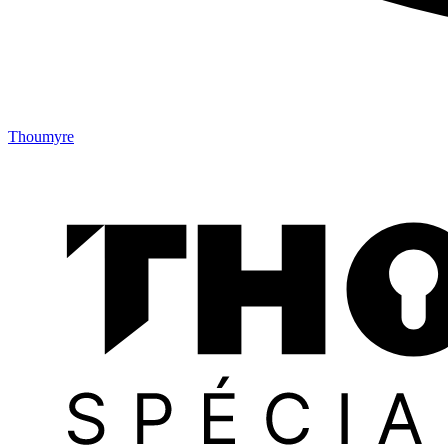
Thoumyre