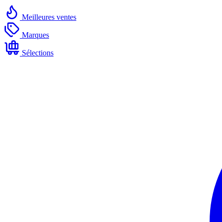
Meilleures ventes
Marques
Sélections