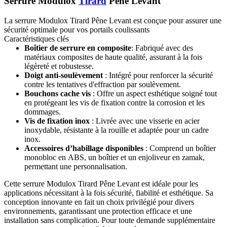
Serrure Modulox
Tirard
Pêne Levant
La serrure Modulox Tirard Pêne Levant est conçue pour assurer une
sécurité optimale pour vos portails coulissants
Caractéristiques clés
Boîtier de serrure en composite
: Fabriqué avec des
matériaux composites de haute qualité, assurant à la fois
légèreté et robustesse.
Doigt anti-soulèvement
: Intégré pour renforcer la sécurité
contre les tentatives d'effraction par soulèvement.
Bouchons cache vis
: Offre un aspect esthétique soigné tout
en protégeant les vis de fixation contre la corrosion et les
dommages.
Vis de fixation inox
: Livrée avec une visserie en acier
inoxydable, résistante à la rouille et adaptée pour un cadre
inox.
Accessoires d’habillage disponibles
: Comprend un boîtier
monobloc en ABS, un boîtier et un enjoliveur en zamak,
permettant une personnalisation.
Cette serrure Modulox Tirard Pêne Levant est idéale pour les
applications nécessitant à la fois sécurité, fiabilité et esthétique. Sa
conception innovante en fait un choix privilégié pour divers
environnements, garantissant une protection efficace et une
installation sans complication. Pour toute demande supplémentaire