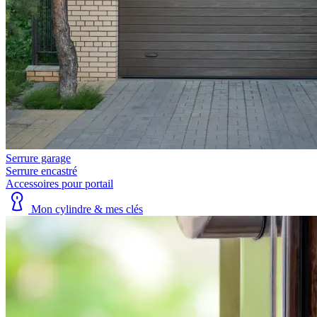
Serrure garage
Serrure encastré
Accessoires pour portail
Mon cylindre & mes clés