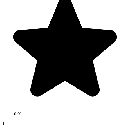
0 %
1