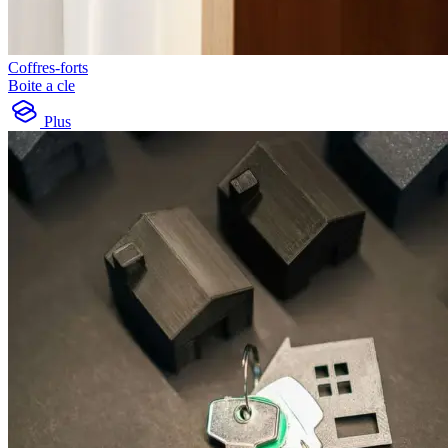
Coffres-forts
Boite a cle
Plus