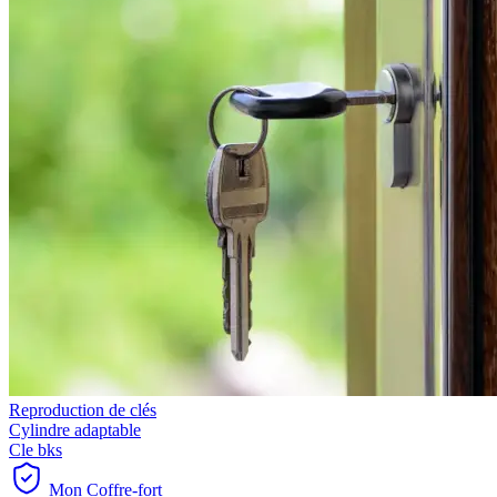
Reproduction de clés
Cylindre adaptable
Cle bks
Mon Coffre-fort