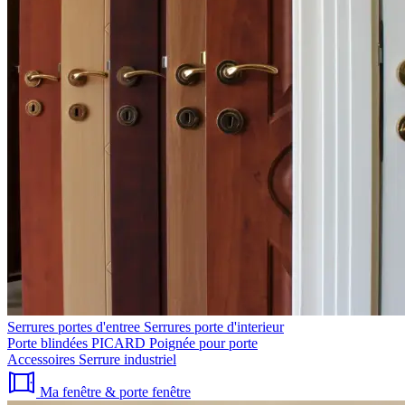
Serrures portes d'entree
Serrures porte d'interieur
Porte blindées PICARD
Poignée pour porte
Accessoires
Serrure industriel
Ma fenêtre & porte fenêtre