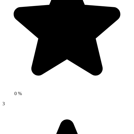
0 %
3