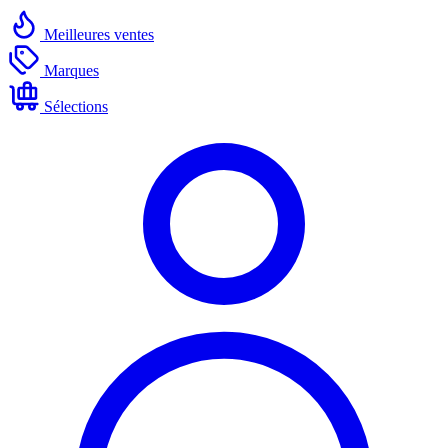
Meilleures ventes
Marques
Sélections