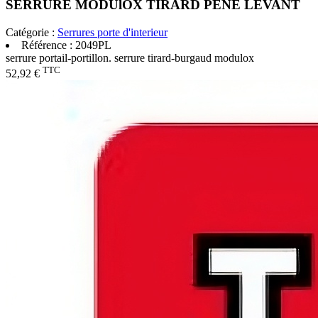
SERRURE MODUlOX TIRARD PENE LEVANT
Catégorie :
Serrures porte d'interieur
Référence :
2049PL
serrure portail-portillon. serrure tirard-burgaud modulox
TTC
52,92 €