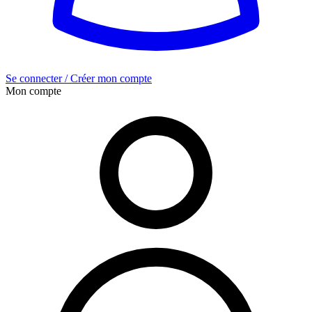
Se connecter / Créer mon compte
Mon compte