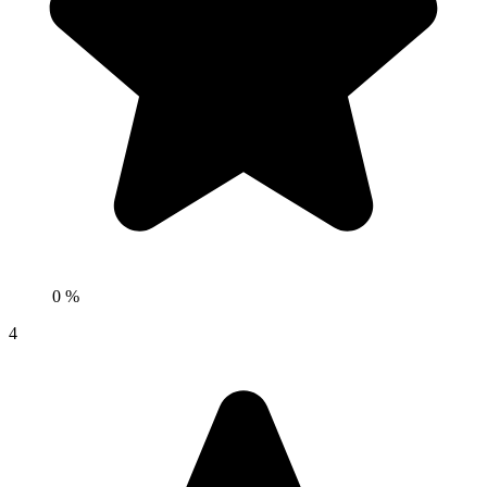
0 %
4