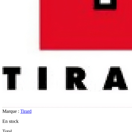
Marque :
Tirard
En stock
Total