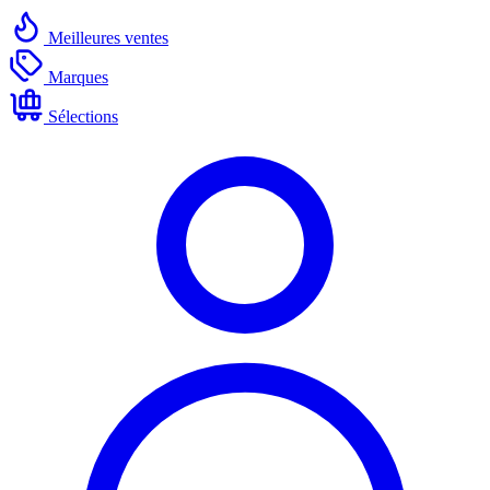
Meilleures ventes
Marques
Sélections