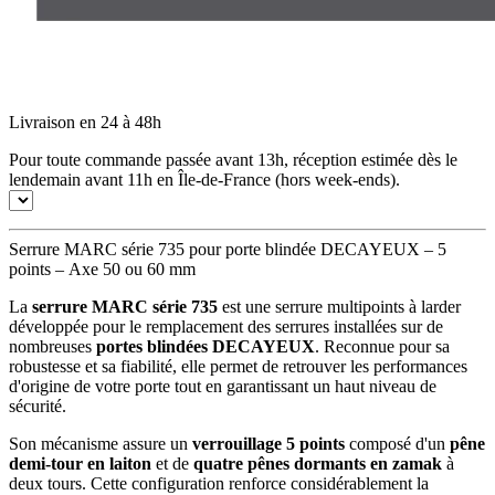
Livraison en 24 à 48h
Pour toute commande passée avant 13h, réception estimée dès le
lendemain avant 11h en Île-de-France (hors week-ends).
Serrure MARC série 735 pour porte blindée DECAYEUX – 5
points – Axe 50 ou 60 mm
La
serrure MARC série 735
est une serrure multipoints à larder
développée pour le remplacement des serrures installées sur de
nombreuses
portes blindées DECAYEUX
. Reconnue pour sa
robustesse et sa fiabilité, elle permet de retrouver les performances
d'origine de votre porte tout en garantissant un haut niveau de
sécurité.
Son mécanisme assure un
verrouillage 5 points
composé d'un
pêne
demi-tour en laiton
et de
quatre pênes dormants en zamak
à
deux tours. Cette configuration renforce considérablement la