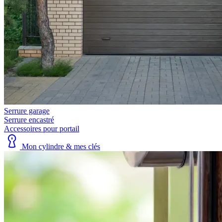
Serrure garage
Serrure encastré
Accessoires pour portail
Mon cylindre & mes clés