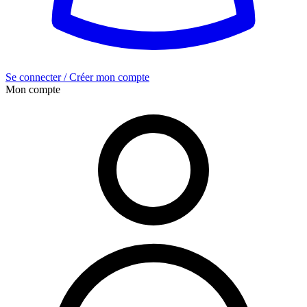
Se connecter / Créer mon compte
Mon compte