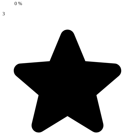
0 %
3