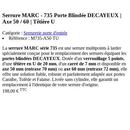
Serrure MARC - 735 Porte Blindée DECAYEUX |
Axe 50 / 60 | Têtière U
Catégorie :
Serrurerie porte d'entrée
Référence :
M735-A50 TU
La
serrure MARC série 735
est une serrure multipoints à larder
spécialement conçue pour le remplacement des serrures équipant les
portes blindées DECAYEUX
. Dotée d'un
verrouillage 5 points
,
d'une
têtière en U de 20 mm
, d'un
carré de 7 mm
et disponible en
axe 50 mm (entraxe 70 mm)
ou
axe 60 mm (entraxe 72 mm)
, elle
offre une solution fiable, robuste et parfaitement adaptée aux portes
Caraïbe, Tolède et Falaise. Livrée sans cylindre, elle garantit un
remplacement à l'identique de votre serrure d'origine.
TTC
198,00 €