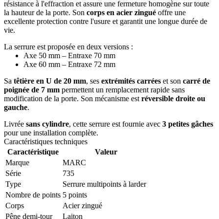
résistance à l'effraction et assure une fermeture homogène sur toute
la hauteur de la porte. Son
corps en acier zingué
offre une
excellente protection contre l'usure et garantit une longue durée de
vie.
La serrure est proposée en deux versions :
Axe 50 mm – Entraxe 70 mm
Axe 60 mm – Entraxe 72 mm
Sa
têtière en U de 20 mm
, ses
extrémités carrées
et son
carré de
poignée de 7 mm
permettent un remplacement rapide sans
modification de la porte. Son mécanisme est
réversible droite ou
gauche
.
Livrée
sans cylindre
, cette serrure est fournie avec
3 petites gâches
pour une installation complète.
Caractéristiques techniques
Caractéristique
Valeur
Marque
MARC
Série
735
Type
Serrure multipoints à larder
Nombre de points
5 points
Corps
Acier zingué
Pêne demi-tour
Laiton