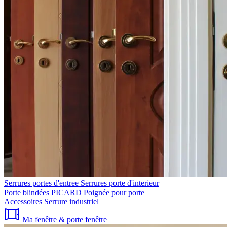
Serrures portes d'entree
Serrures porte d'interieur
Porte blindées PICARD
Poignée pour porte
Accessoires
Serrure industriel
Ma fenêtre & porte fenêtre