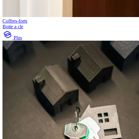
Coffres-forts
Boite a cle
Plus