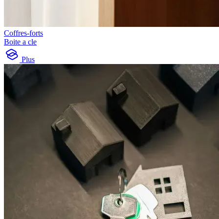
Coffres-forts
Boite a cle
Plus