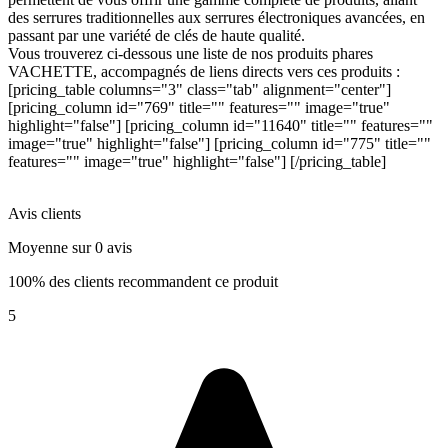
des serrures traditionnelles aux serrures électroniques avancées, en
passant par une variété de clés de haute qualité.
Vous trouverez ci-dessous une liste de nos produits phares
VACHETTE, accompagnés de liens directs vers ces produits :
[pricing_table columns="3" class="tab" alignment="center"]
[pricing_column id="769" title="" features="" image="true"
highlight="false"] [pricing_column id="11640" title="" features=""
image="true" highlight="false"] [pricing_column id="775" title=""
features="" image="true" highlight="false"] [/pricing_table]
Avis clients
Moyenne sur 0 avis
100% des clients recommandent ce produit
5