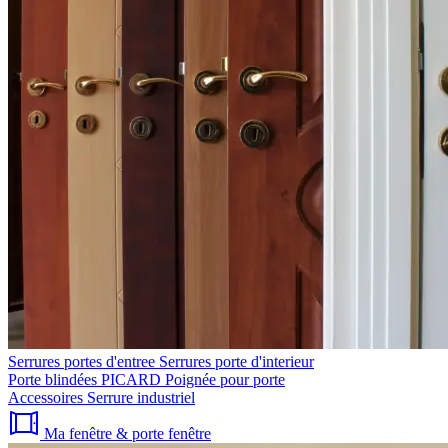
Serrures portes d'entree
Serrures porte d'interieur
Porte blindées PICARD
Poignée pour porte
Accessoires
Serrure industriel
Ma fenêtre & porte fenêtre