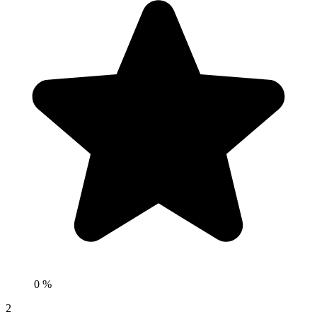
0 %
2