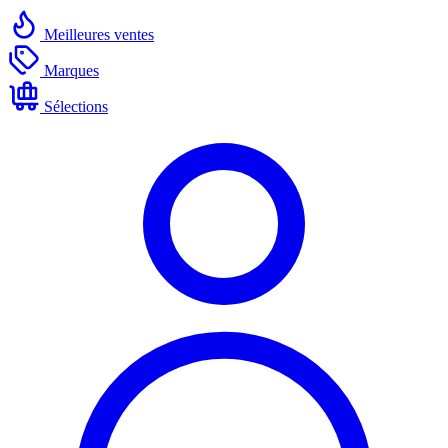
Meilleures ventes
Marques
Sélections