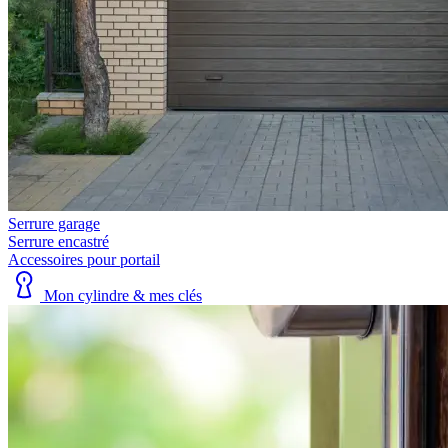
Serrure garage
Serrure encastré
Accessoires pour portail
Mon cylindre & mes clés