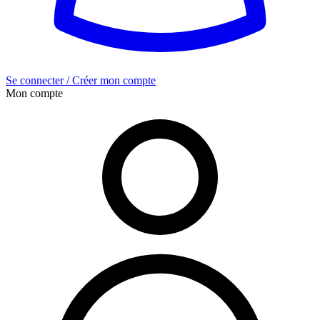
Se connecter / Créer mon compte
Mon compte