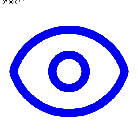
TTC
37,00 €