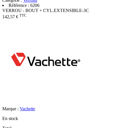
Catégorie :
Verrous
Référence :
6206
VERROU - BOUT + CYL.EXTENSIBLE-3C
TTC
142,57 €
Marque :
Vachette
En stock