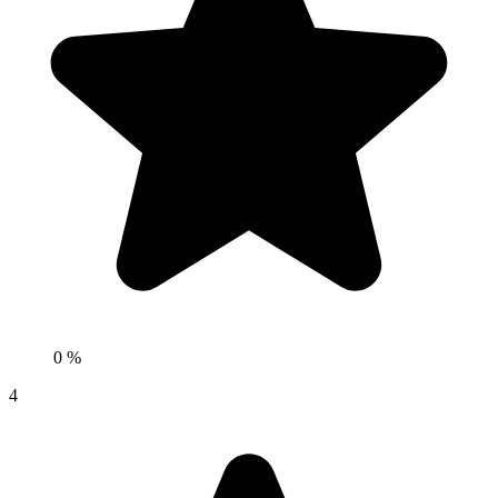
0 %
4