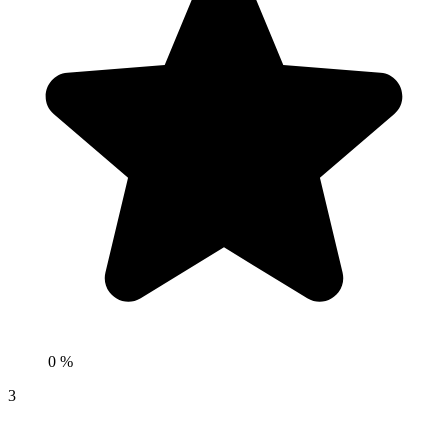
0 %
3