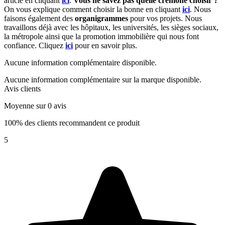
article en cliquant
ici
.
Vous ne savez pas quelle crémone choisir ?
On vous explique comment choisir la bonne en cliquant
ici
.
Nous
faisons également des
organigrammes
pour vos projets. Nous
travaillons déjà avec les hôpitaux, les universités, les sièges sociaux,
la métropole ainsi que la promotion immobilière qui nous font
confiance. Cliquez
ici
pour en savoir plus.
Aucune information complémentaire disponible.
Aucune information complémentaire sur la marque disponible.
Avis clients
Moyenne sur 0 avis
100% des clients recommandent ce produit
5