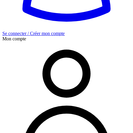
Se connecter / Créer mon compte
Mon compte