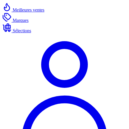
Meilleures ventes
Marques
Sélections