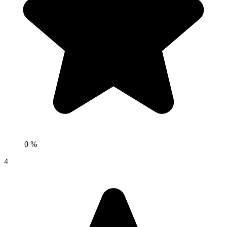
0 %
4