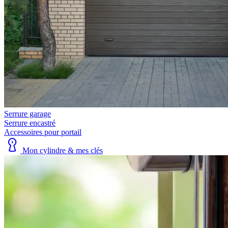
Serrure garage
Serrure encastré
Accessoires pour portail
Mon cylindre & mes clés