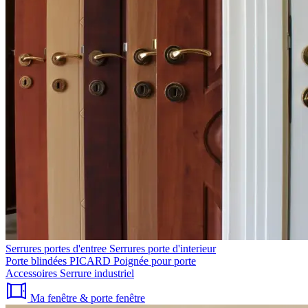
Serrures portes d'entree
Serrures porte d'interieur
Porte blindées PICARD
Poignée pour porte
Accessoires
Serrure industriel
Ma fenêtre & porte fenêtre