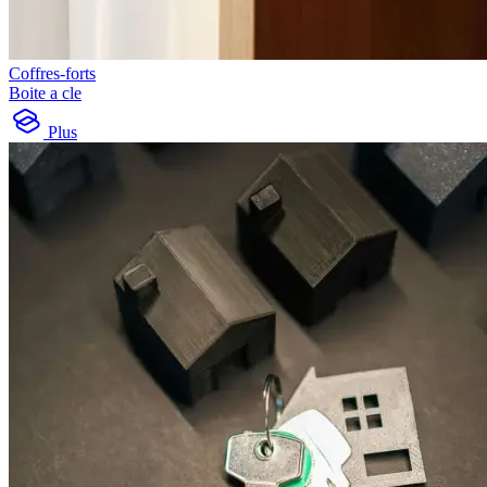
Coffres-forts
Boite a cle
Plus