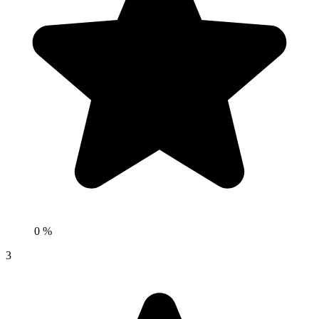
0 %
3