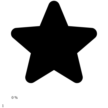
0 %
1