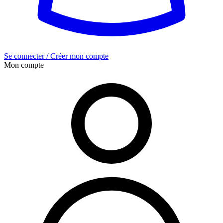
Se connecter / Créer mon compte
Mon compte