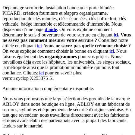
Dépannage serrurerie, installation bandeau et porte blindée
PICARD, création fourniture et réappro organigramme,
reproduction de clés minutes, clés sécurisées, clés coffre fort, clés
véhicule, badge immeuble et télécommande d’immeuble.
Nous
disposons d’une page
d'aide
.
On vous explique comment
déterminer le sens d’ouverture de votre serrure en cliquant
ici.
Vous
ne savez pas comment mesurer votre serrure ?
Consultez notre
article en cliquant
ici
.
Vous ne savez pas quelle crémone choisir ?
On vous explique comment choisir la bonne en cliquant
ici
.
Nous
faisons également des
organigrammes
pour vos projets. Nous
travaillons déjà avec les hôpitaux, les universités, les sièges sociaux,
la métropole ainsi que la promotion immobilière qui nous font
confiance. Cliquez
ici
pour en savoir plus.
verrou cyclop X253375-51
Aucune information complémentaire disponible.
Nous vous proposons une large sélection des produits de la marque
ABLOY dans notre boutique en ligne. ABLOY est un fabricant de
serrures, cylindres et équipements de sécurité d'origine suédoise. En
tant que revendeur, nous travaillons directement avec les fabricants
et nous avons établi des partenariats avec la plupart des fabricants
leaders sur le marché.