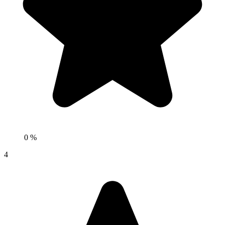
0 %
4