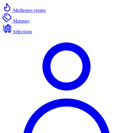
Meilleures ventes
Marques
Sélections