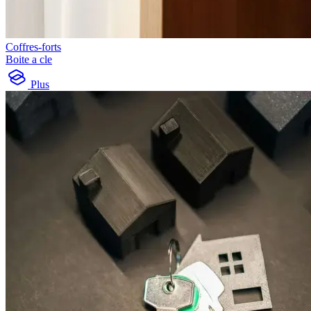
Coffres-forts
Boite a cle
Plus