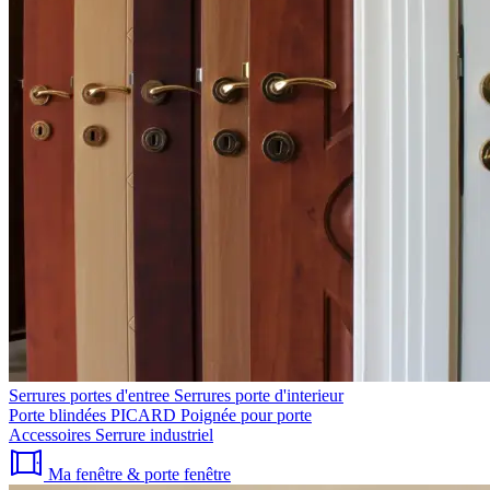
Serrures portes d'entree
Serrures porte d'interieur
Porte blindées PICARD
Poignée pour porte
Accessoires
Serrure industriel
Ma fenêtre & porte fenêtre