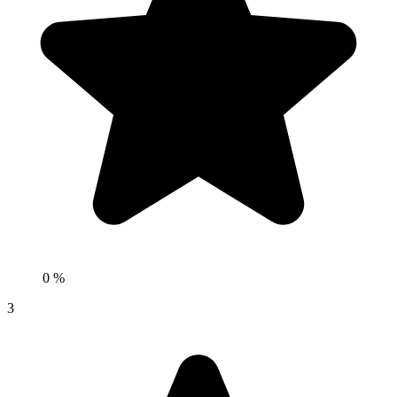
0 %
3