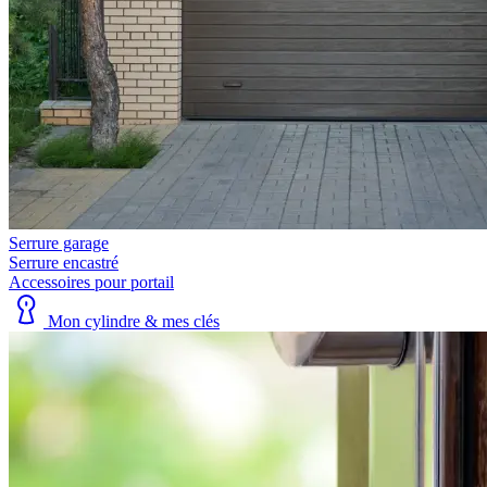
Serrure garage
Serrure encastré
Accessoires pour portail
Mon cylindre & mes clés