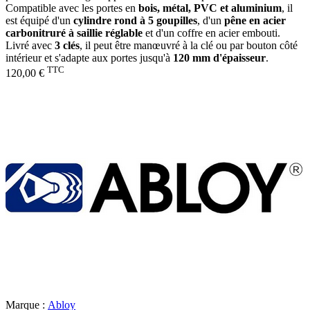
Compatible avec les portes en
bois, métal, PVC et aluminium
, il
est équipé d'un
cylindre rond à 5 goupilles
, d'un
pêne en acier
carbonitruré à saillie réglable
et d'un coffre en acier embouti.
Livré avec
3 clés
, il peut être manœuvré à la clé ou par bouton côté
intérieur et s'adapte aux portes jusqu'à
120 mm d'épaisseur
.
TTC
120,00 €
Marque :
Abloy