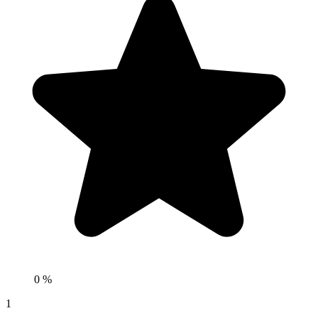
0 %
1