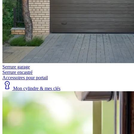
Serrure garage
Serrure encastré
Accessoires pour portail
Mon cylindre & mes clés