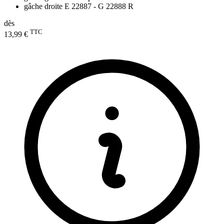
gâche droite E 22887 - G 22888 R
dès
TTC
13,99 €