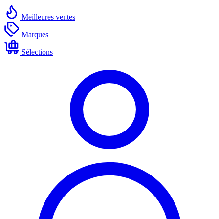
Meilleures ventes
Marques
Sélections