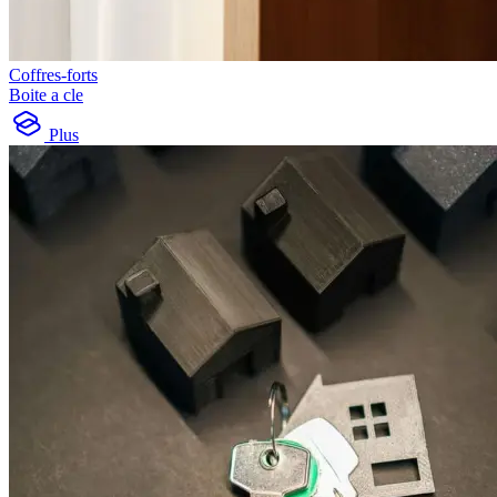
Coffres-forts
Boite a cle
Plus