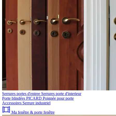
Serrures portes d'entree
Serrures porte d'interieur
Porte blindées PICARD
Poignée pour porte
Accessoires
Serrure industriel
Ma fenêtre & porte fenêtre