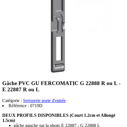
Gâche PVC GU FERCOMATIC G 22888 R ou L -
E 22887 R ou L
Catégorie :
Serrurerie porte d'entrée
Référence :
0719D
DEUX PROFILS DISPONIBLES (Court 1.2cm et Allongé
1.5cm)
gâche gauche sur la photo E 22887 - G 22888 L