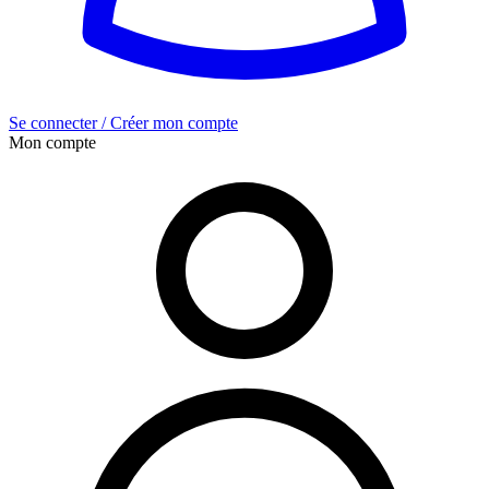
Se connecter / Créer mon compte
Mon compte