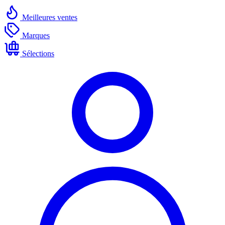
Meilleures ventes
Marques
Sélections