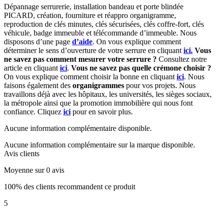
Dépannage serrurerie, installation bandeau et porte blindée
PICARD, création, fourniture et réappro organigramme,
reproduction de clés minutes, clés sécurisées, clés coffre-fort, clés
véhicule, badge immeuble et télécommande d’immeuble. Nous
disposons d’une page
d’aide
. On vous explique comment
déterminer le sens d’ouverture de votre serrure en cliquant
ici.
Vous
ne savez pas comment mesurer votre serrure ?
Consultez notre
article en cliquant
ici
.
Vous ne savez pas quelle crémone choisir ?
On vous explique comment choisir la bonne en cliquant
ici
. Nous
faisons également des
organigrammes
pour vos projets. Nous
travaillons déjà avec les hôpitaux, les universités, les sièges sociaux,
la métropole ainsi que la promotion immobilière qui nous font
confiance. Cliquez
ici
pour en savoir plus.
Aucune information complémentaire disponible.
Aucune information complémentaire sur la marque disponible.
Avis clients
Moyenne sur 0 avis
100% des clients recommandent ce produit
5