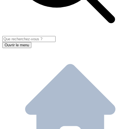
Ouvrir le menu