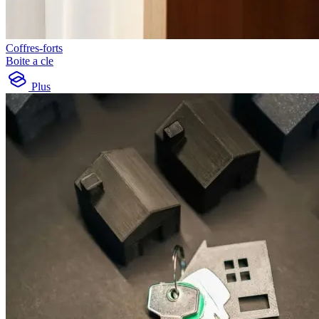
Coffres-forts
Boite a cle
Plus