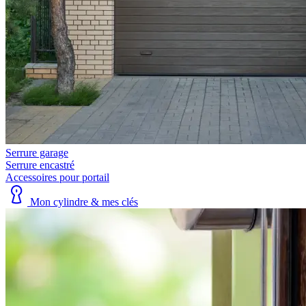
Serrure garage
Serrure encastré
Accessoires pour portail
Mon cylindre & mes clés