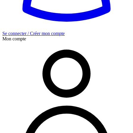
Se connecter / Créer mon compte
Mon compte