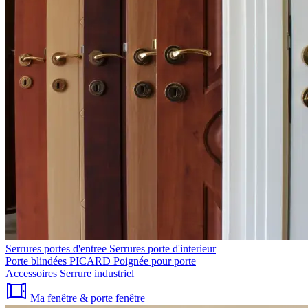
Serrures portes d'entree
Serrures porte d'interieur
Porte blindées PICARD
Poignée pour porte
Accessoires
Serrure industriel
Ma fenêtre & porte fenêtre