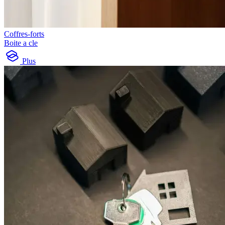
Coffres-forts
Boite a cle
Plus