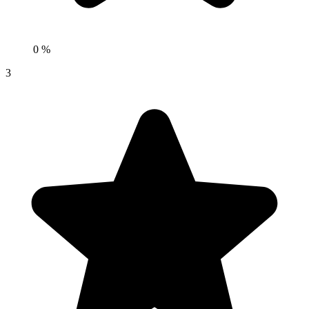
0 %
3