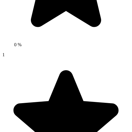
0 %
1