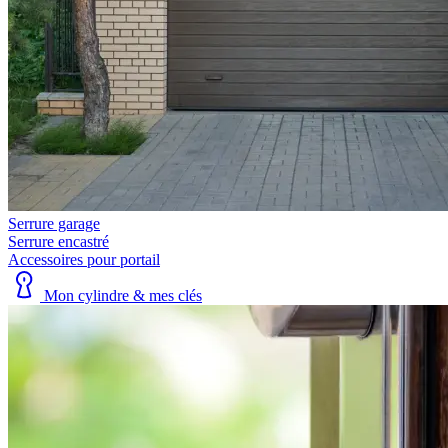
Serrure garage
Serrure encastré
Accessoires pour portail
Mon cylindre & mes clés