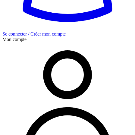
Se connecter / Créer mon compte
Mon compte