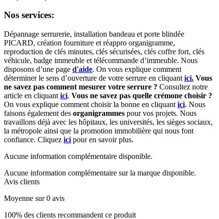
Nos services:
Dépannage serrurerie, installation bandeau et porte blindée
PICARD, création fourniture et réappro organigramme,
r
eproduction de clés minutes, clés sécurisées, clés coffre fort, clés
véhicule, badge immeuble et télécommande d’immeuble.
Nous
disposons d’une page
d'aide
.
On vous explique comment
déterminer le sens d’ouverture de votre serrure en cliquant
ici.
Vous
ne savez pas comment mesurer votre serrure ?
Consultez notre
article en cliquant
ici
.
Vous ne savez pas quelle crémone choisir ?
On vous explique comment choisir la bonne en cliquant
ici
.
Nous
faisons également des
organigrammes
pour vos projets. Nous
travaillons déjà avec les hôpitaux, les universités, les sièges sociaux,
la métropole ainsi que la promotion immobilière qui nous font
confiance. Cliquez
ici
pour en savoir plus.
Aucune information complémentaire disponible.
Aucune information complémentaire sur la marque disponible.
Avis clients
Moyenne sur 0 avis
100% des clients recommandent ce produit