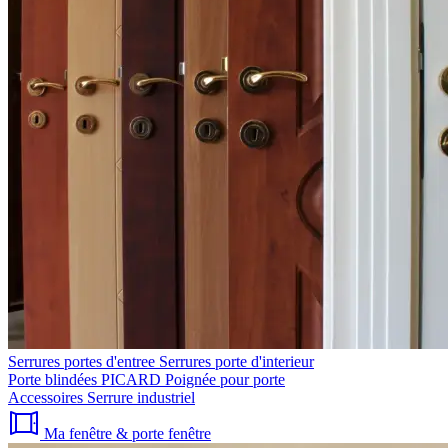
Serrures portes d'entree
Serrures porte d'interieur
Porte blindées PICARD
Poignée pour porte
Accessoires
Serrure industriel
Ma fenêtre & porte fenêtre