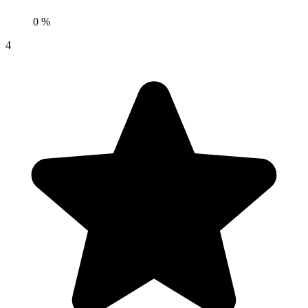
0 %
4