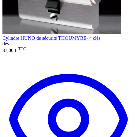
Cylindre HUNO de sécurité THOUMYRE- 4 clés
dès
TTC
37,00 €