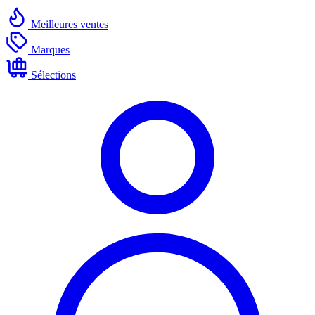
Meilleures ventes
Marques
Sélections