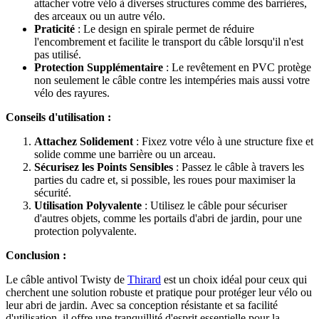
attacher votre vélo à diverses structures comme des barrières,
des arceaux ou un autre vélo.
Praticité
: Le design en spirale permet de réduire
l'encombrement et facilite le transport du câble lorsqu'il n'est
pas utilisé.
Protection Supplémentaire
: Le revêtement en PVC protège
non seulement le câble contre les intempéries mais aussi votre
vélo des rayures.
Conseils d'utilisation :
Attachez Solidement
: Fixez votre vélo à une structure fixe et
solide comme une barrière ou un arceau.
Sécurisez les Points Sensibles
: Passez le câble à travers les
parties du cadre et, si possible, les roues pour maximiser la
sécurité.
Utilisation Polyvalente
: Utilisez le câble pour sécuriser
d'autres objets, comme les portails d'abri de jardin, pour une
protection polyvalente.
Conclusion :
Le câble antivol Twisty de
Thirard
est un choix idéal pour ceux qui
cherchent une solution robuste et pratique pour protéger leur vélo ou
leur abri de jardin. Avec sa conception résistante et sa facilité
d'utilisation, il offre une tranquillité d'esprit essentielle pour la