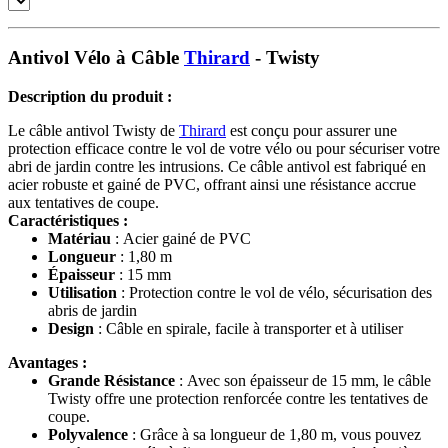
Antivol Vélo à Câble
Thirard
- Twisty
Description du produit :
Le câble antivol Twisty de
Thirard
est conçu pour assurer une
protection efficace contre le vol de votre vélo ou pour sécuriser votre
abri de jardin contre les intrusions. Ce câble antivol est fabriqué en
acier robuste et gainé de PVC, offrant ainsi une résistance accrue
aux tentatives de coupe.
Caractéristiques :
Matériau
: Acier gainé de PVC
Longueur
: 1,80 m
Épaisseur
: 15 mm
Utilisation
: Protection contre le vol de vélo, sécurisation des
abris de jardin
Design
: Câble en spirale, facile à transporter et à utiliser
Avantages :
Grande Résistance
: Avec son épaisseur de 15 mm, le câble
Twisty offre une protection renforcée contre les tentatives de
coupe.
Polyvalence
: Grâce à sa longueur de 1,80 m, vous pouvez