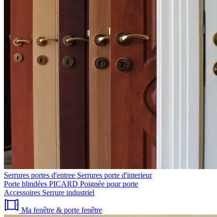
Serrures portes d'entree
Serrures porte d'interieur
Porte blindées PICARD
Poignée pour porte
Accessoires
Serrure industriel
Ma fenêtre & porte fenêtre