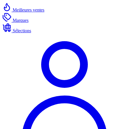
Meilleures ventes
Marques
Sélections