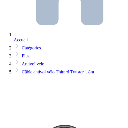
Accueil
Catégories
Plus
Antivol velo
Câble antivol vélo Thirard Twister 1.8m