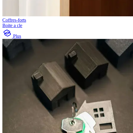
Coffres-forts
Boite a cle
Plus