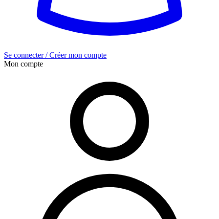
Se connecter / Créer mon compte
Mon compte