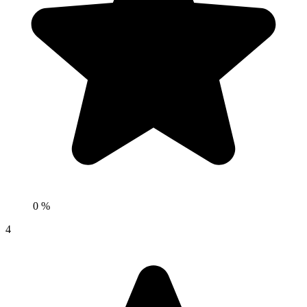
0 %
4