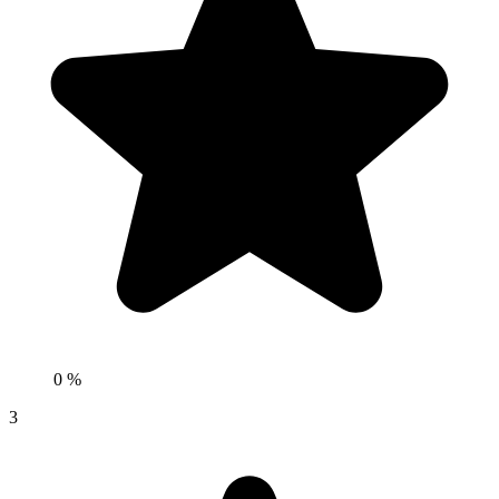
0 %
3