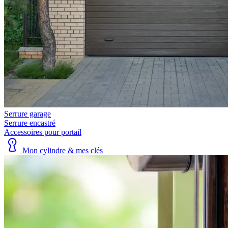
Serrure garage
Serrure encastré
Accessoires pour portail
Mon cylindre & mes clés