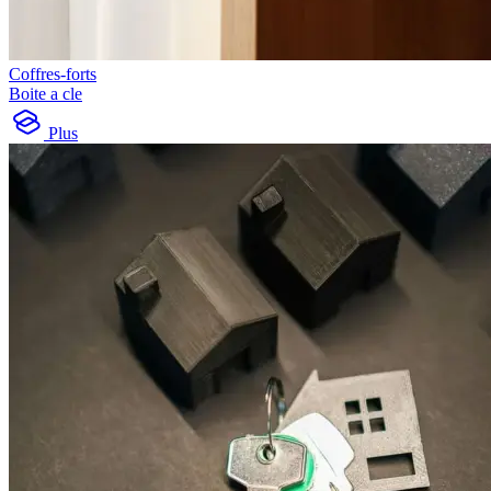
Coffres-forts
Boite a cle
Plus