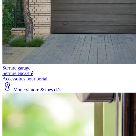
Serrure garage
Serrure encastré
Accessoires pour portail
Mon cylindre & mes clés