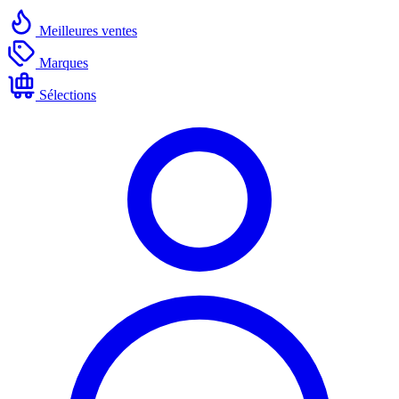
Meilleures ventes
Marques
Sélections