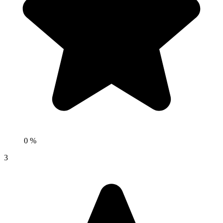
0 %
3