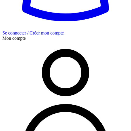
Se connecter / Créer mon compte
Mon compte