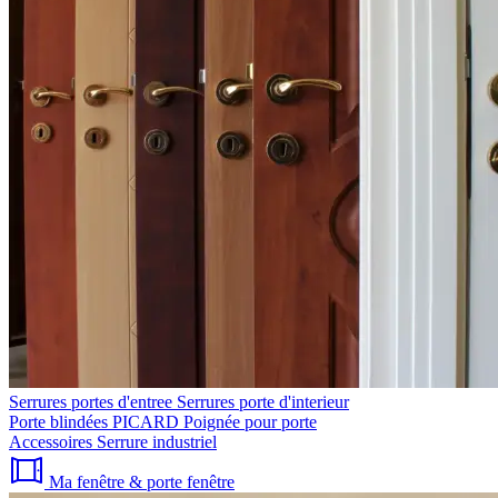
Serrures portes d'entree
Serrures porte d'interieur
Porte blindées PICARD
Poignée pour porte
Accessoires
Serrure industriel
Ma fenêtre & porte fenêtre