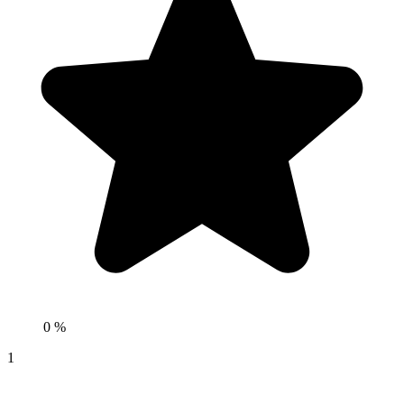
0 %
1