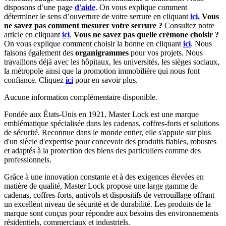
disposons d’une page
d'aide
.
On vous explique comment
déterminer le sens d’ouverture de votre serrure en cliquant
ici.
Vous
ne savez pas comment mesurer votre serrure ?
Consultez notre
article en cliquant
ici
.
Vous ne savez pas quelle crémone choisir ?
On vous explique comment choisir la bonne en cliquant
ici
.
Nous
faisons également des
organigrammes
pour vos projets. Nous
travaillons déjà avec les hôpitaux, les universités, les sièges sociaux,
la métropole ainsi que la promotion immobilière qui nous font
confiance. Cliquez
ici
pour en savoir plus.
Aucune information complémentaire disponible.
Fondée aux États-Unis en 1921, Master Lock est une marque
emblématique spécialisée dans les cadenas, coffres-forts et solutions
de sécurité. Reconnue dans le monde entier, elle s'appuie sur plus
d'un siècle d'expertise pour concevoir des produits fiables, robustes
et adaptés à la protection des biens des particuliers comme des
professionnels.
Grâce à une innovation constante et à des exigences élevées en
matière de qualité, Master Lock propose une large gamme de
cadenas, coffres-forts, antivols et dispositifs de verrouillage offrant
un excellent niveau de sécurité et de durabilité. Les produits de la
marque sont conçus pour répondre aux besoins des environnements
résidentiels, commerciaux et industriels.