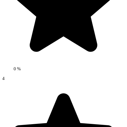
0 %
4