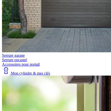
Serrure garage
Serrure encastré
Accessoires pour portail
Mon cylindre & mes clés