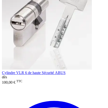
Cylindre VLR 6 de haute Sécurité ABUS
dès
TTC
100,00 €