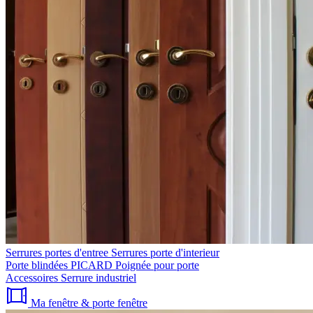
Serrures portes d'entree
Serrures porte d'interieur
Porte blindées PICARD
Poignée pour porte
Accessoires
Serrure industriel
Ma fenêtre & porte fenêtre