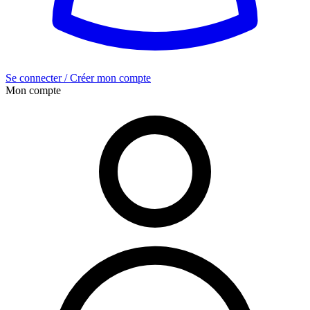
Se connecter / Créer mon compte
Mon compte