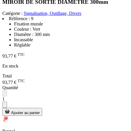
MIROIR DE SORTIE DIAMETRE 300mm
Catégorie :
Signalisation, Outillage, Divers
Référence :
9
Fixation murale
Couleur : Vert
Diamètre : 300 mm
Incassable
Réglable
TTC
93,77 €
En stock
Total
TTC
93,77 €
Quantité
1
Ajouter au panier