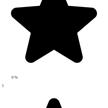
0 %
1