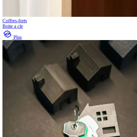
Coffres-forts
Boite a cle
Plus