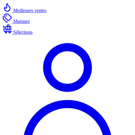
Meilleures ventes
Marques
Sélections