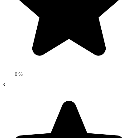
0 %
3