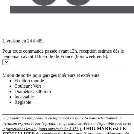
Livraison en 24 à 48h
Pour toute commande passée avant 13h, réception estimée dès le
lendemain avant 11h en Île-de-France (hors week-ends).
Miroir de sortie pour garages intérieurs et extérieurs.
Fixation murale
Couleur : Vert
Diamètre : 300 mm
Incassable
Réglable
_______________________________________________________
La plupart des nos produits en ligne sont en stock. Si vous sélectionnez la
livraison express et que le produit en question se révèle indisponible vous serez
THOUMYRE
est
LE
informer dans les 4h ( jours ouvrés de 9h à 15h )
.
SPÉCIALISTE
du système de fermeture. Nous nous efforçons de