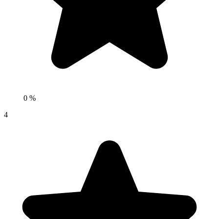
0 %
4