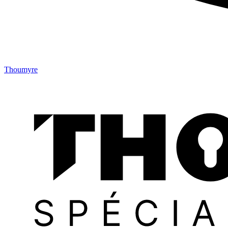
Thoumyre