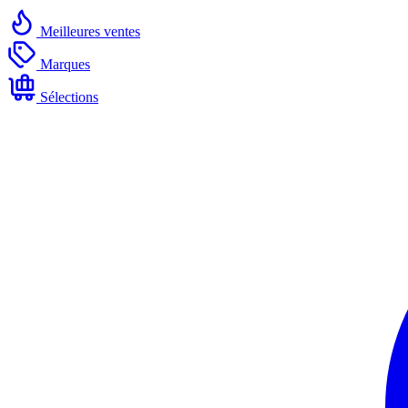
Meilleures ventes
Marques
Sélections