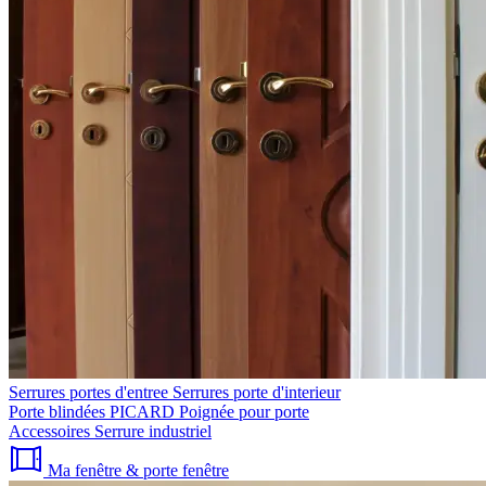
Serrures portes d'entree
Serrures porte d'interieur
Porte blindées PICARD
Poignée pour porte
Accessoires
Serrure industriel
Ma fenêtre & porte fenêtre