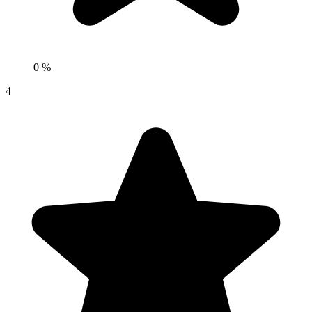
0 %
4