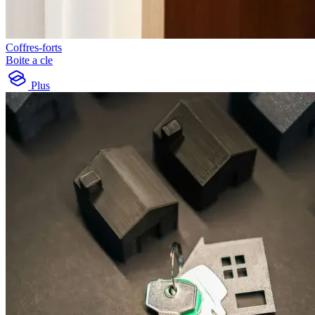
Coffres-forts
Boite a cle
Plus