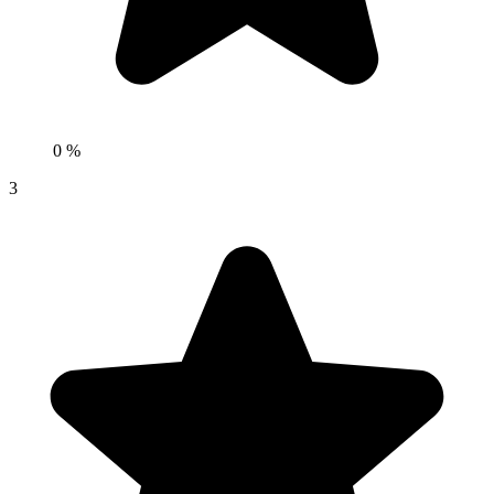
0 %
3