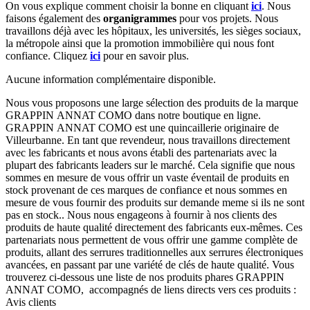
On vous explique comment choisir la bonne en cliquant
ici
.
Nous
faisons également des
organigrammes
pour vos projets. Nous
travaillons déjà avec les hôpitaux, les universités, les sièges sociaux,
la métropole ainsi que la promotion immobilière qui nous font
confiance. Cliquez
ici
pour en savoir plus.
Aucune information complémentaire disponible.
Nous vous proposons une large sélection des produits de la marque
GRAPPIN ANNAT COMO dans notre boutique en ligne.
GRAPPIN ANNAT COMO est une quincaillerie originaire de
Villeurbanne. En tant que revendeur, nous travaillons directement
avec les fabricants et nous avons établi des partenariats avec la
plupart des fabricants leaders sur le marché. Cela signifie que nous
sommes en mesure de vous offrir un vaste éventail de produits en
stock provenant de ces marques de confiance et nous sommes en
mesure de vous fournir des produits sur demande meme si ils ne sont
pas en stock.. Nous nous engageons à fournir à nos clients des
produits de haute qualité directement des fabricants eux-mêmes. Ces
partenariats nous permettent de vous offrir une gamme complète de
produits, allant des serrures traditionnelles aux serrures électroniques
avancées, en passant par une variété de clés de haute qualité. Vous
trouverez ci-dessous une liste de nos produits phares GRAPPIN
ANNAT COMO, accompagnés de liens directs vers ces produits :
Avis clients