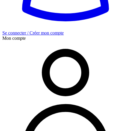
Se connecter / Créer mon compte
Mon compte