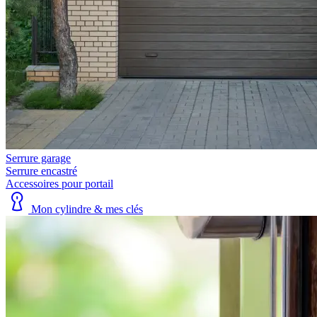
Serrure garage
Serrure encastré
Accessoires pour portail
Mon cylindre & mes clés