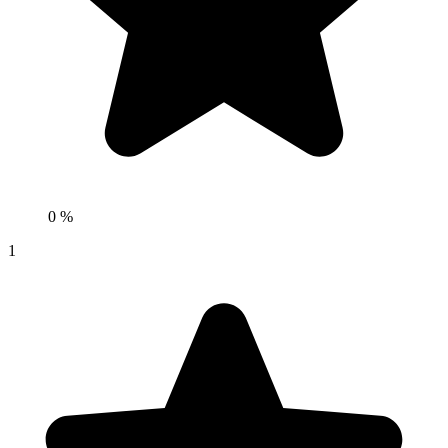
0 %
1