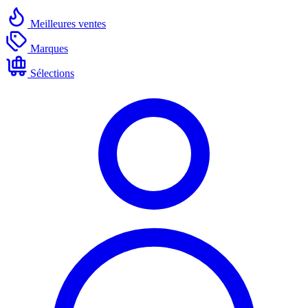
Meilleures ventes
Marques
Sélections