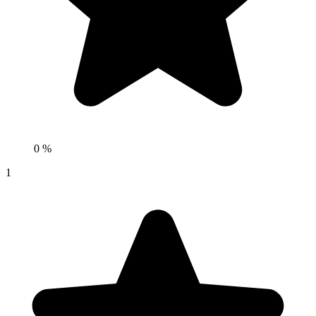
0 %
1