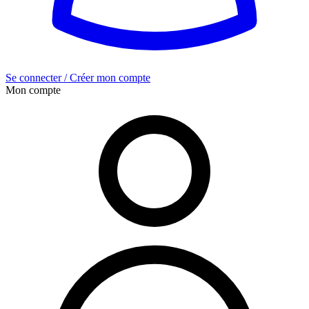
Se connecter / Créer mon compte
Mon compte