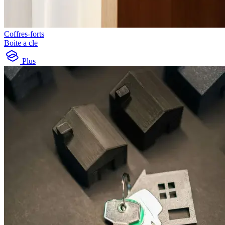
Coffres-forts
Boite a cle
Plus