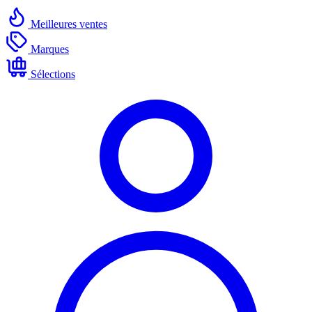
Meilleures ventes
Marques
Sélections