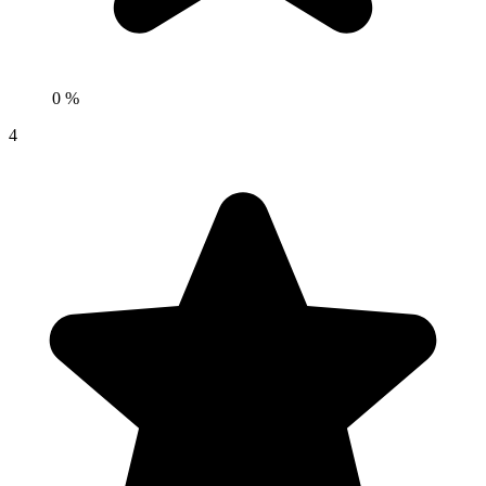
0 %
4