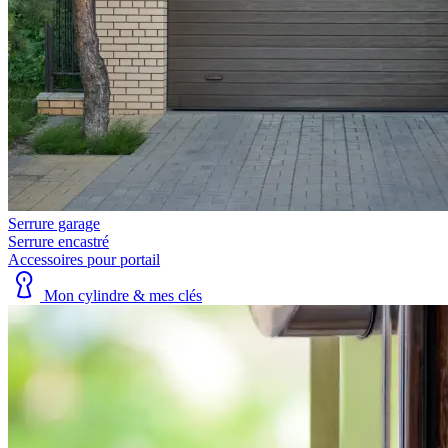
Serrure garage
Serrure encastré
Accessoires pour portail
Mon cylindre & mes clés