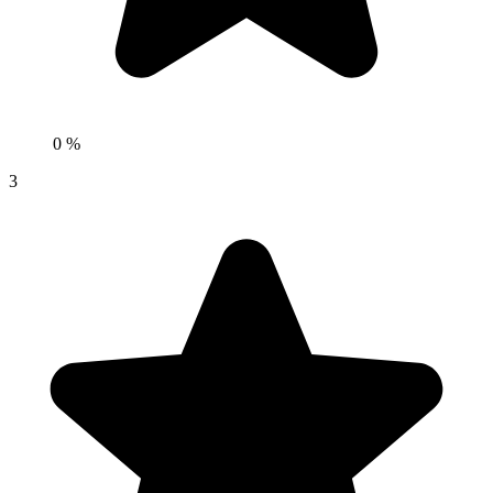
0 %
3