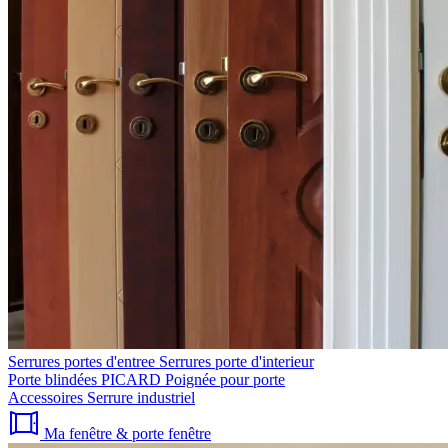
Serrures portes d'entree
Serrures porte d'interieur
Porte blindées PICARD
Poignée pour porte
Accessoires
Serrure industriel
Ma fenêtre & porte fenêtre