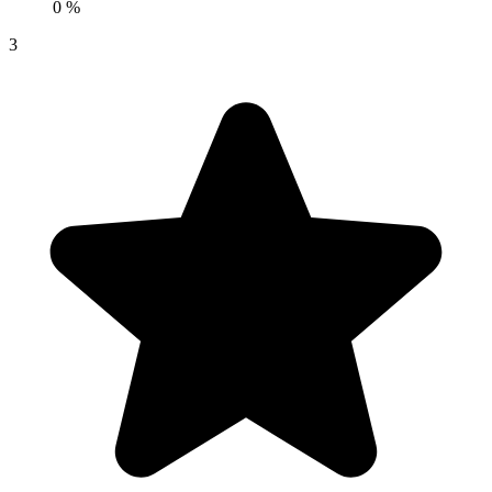
0 %
3