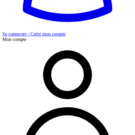
Se connecter / Créer mon compte
Mon compte