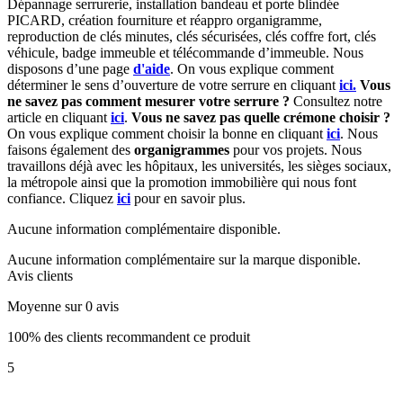
Dépannage serrurerie, installation bandeau et porte blindée
PICARD, création fourniture et réappro organigramme,
r
eproduction de clés minutes, clés sécurisées, clés coffre fort, clés
véhicule, badge immeuble et télécommande d’immeuble.
Nous
disposons d’une page
d'aide
.
On vous explique comment
déterminer le sens d’ouverture de votre serrure en cliquant
ici.
Vous
ne savez pas comment mesurer votre serrure ?
Consultez notre
article en cliquant
ici
.
Vous ne savez pas quelle crémone choisir ?
On vous explique comment choisir la bonne en cliquant
ici
.
Nous
faisons également des
organigrammes
pour vos projets. Nous
travaillons déjà avec les hôpitaux, les universités, les sièges sociaux,
la métropole ainsi que la promotion immobilière qui nous font
confiance. Cliquez
ici
pour en savoir plus.
Aucune information complémentaire disponible.
Aucune information complémentaire sur la marque disponible.
Avis clients
Moyenne sur 0 avis
100% des clients recommandent ce produit
5