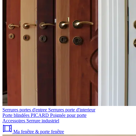
Serrures portes d'entree
Serrures porte d'interieur
Porte blindées PICARD
Poignée pour porte
Accessoires
Serrure industriel
Ma fenêtre & porte fenêtre