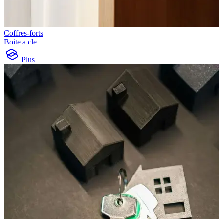
Coffres-forts
Boite a cle
Plus