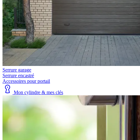
Serrure garage
Serrure encastré
Accessoires pour portail
Mon cylindre & mes clés