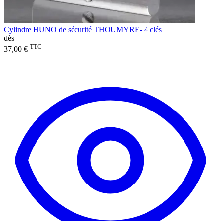
Cylindre HUNO de sécurité THOUMYRE- 4 clés
dès
TTC
37,00 €