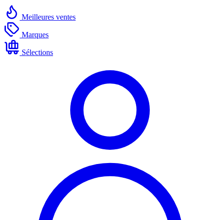
Meilleures ventes
Marques
Sélections