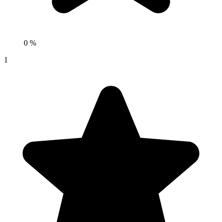
0 %
1