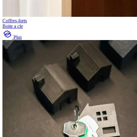
Coffres-forts
Boite a cle
Plus