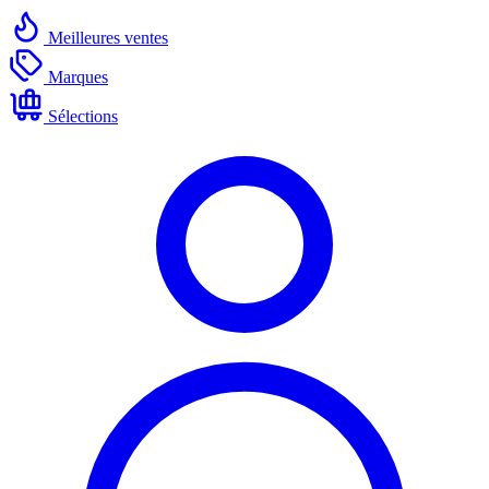
Meilleures ventes
Marques
Sélections