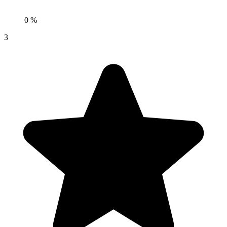
0 %
3