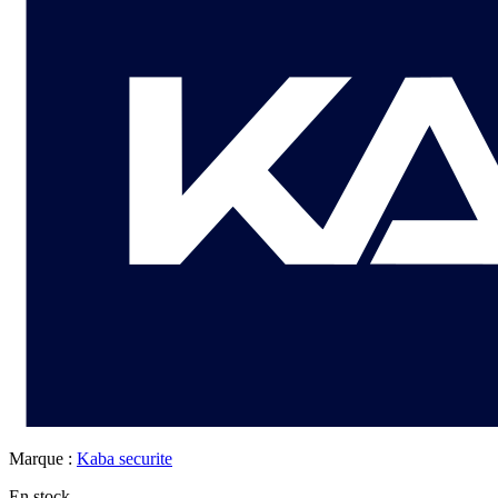
Marque :
Kaba securite
En stock