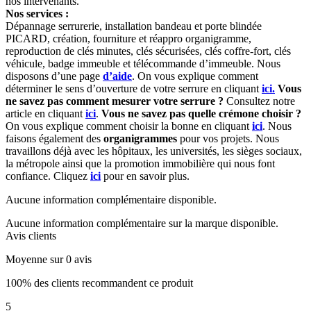
nos intervenants.
Nos services :
Dépannage serrurerie, installation bandeau et porte blindée
PICARD, création, fourniture et réappro organigramme,
reproduction de clés minutes, clés sécurisées, clés coffre-fort, clés
véhicule, badge immeuble et télécommande d’immeuble. Nous
disposons d’une page
d’aide
. On vous explique comment
déterminer le sens d’ouverture de votre serrure en cliquant
ici.
Vous
ne savez pas comment mesurer votre serrure ?
Consultez notre
article en cliquant
ici
.
Vous ne savez pas quelle crémone choisir ?
On vous explique comment choisir la bonne en cliquant
ici
. Nous
faisons également des
organigrammes
pour vos projets. Nous
travaillons déjà avec les hôpitaux, les universités, les sièges sociaux,
la métropole ainsi que la promotion immobilière qui nous font
confiance. Cliquez
ici
pour en savoir plus.
Aucune information complémentaire disponible.
Aucune information complémentaire sur la marque disponible.
Avis clients
Moyenne sur 0 avis
100% des clients recommandent ce produit
5