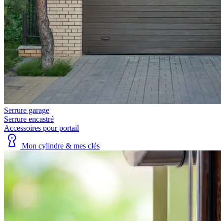
Serrure garage
Serrure encastré
Accessoires pour portail
Mon cylindre & mes clés