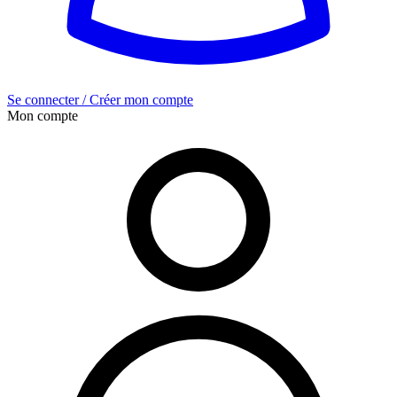
Se connecter / Créer mon compte
Mon compte