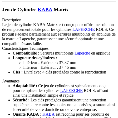
Jeu de Cylindre
KABA
Matrix
Description
Le jeu de cylindre KABA Matrix est conçu pour offrir une solution
de remplacement idéale pour les cylindres
LAPERCHE
ROLS. Ce
produit s'adapte parfaitement aux serrures multipoints en applique de
la marque Laperche, garantissant une sécurité optimale et une
compatibilité sans faille.
Caractéristiques Techniques
Compatibilité :
Serrures multipoints
Laperche
en applique
Longueur des cylindres :
Intérieur - Extérieur : 37-37 mm
Intérieur - Extérieur : 37-46 mm
Clés :
Livré avec 4 clés protégées contre la reproduction
Avantages
Adaptabilité :
Ce jeu de cylindre est spécialement conçu
pour remplacer les cylindres
LAPERCHE
ROLS, offrant
ainsi une installation simple et rapide.
Sécurité :
Les clés protégées garantissent une protection
supplémentaire contre les copies non autorisées, assurant ainsi
la sécurité de votre domicile ou de votre entreprise.
Qualité KABA :
KABA
est reconnu pour ses produits de