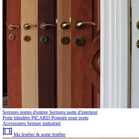
Serrures portes d'entree
Serrures porte d'interieur
Porte blindées PICARD
Poignée pour porte
Accessoires
Serrure industriel
Ma fenêtre & porte fenêtre