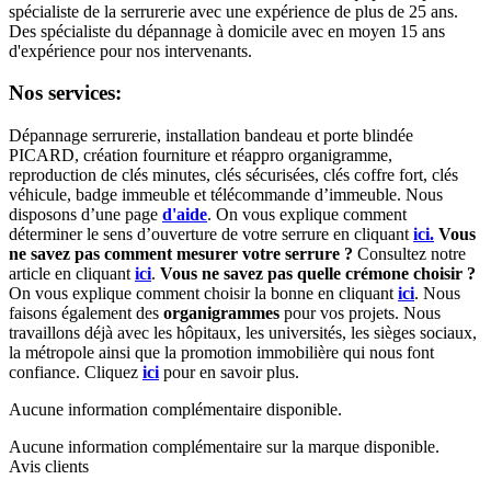
spécialiste de la serrurerie avec une expérience de plus de 25 ans.
Des spécialiste du dépannage à domicile avec en moyen 15 ans
d'expérience pour nos intervenants.
Nos services:
Dépannage serrurerie, installation bandeau et porte blindée
PICARD, création fourniture et réappro organigramme,
r
eproduction de clés minutes, clés sécurisées, clés coffre fort, clés
véhicule, badge immeuble et télécommande d’immeuble.
Nous
disposons d’une page
d'aide
.
On vous explique comment
déterminer le sens d’ouverture de votre serrure en cliquant
ici.
Vous
ne savez pas comment mesurer votre serrure ?
Consultez notre
article en cliquant
ici
.
Vous ne savez pas quelle crémone choisir ?
On vous explique comment choisir la bonne en cliquant
ici
.
Nous
faisons également des
organigrammes
pour vos projets. Nous
travaillons déjà avec les hôpitaux, les universités, les sièges sociaux,
la métropole ainsi que la promotion immobilière qui nous font
confiance. Cliquez
ici
pour en savoir plus.
Aucune information complémentaire disponible.
Aucune information complémentaire sur la marque disponible.
Avis clients