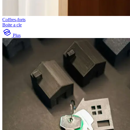
Coffres-forts
Boite a cle
Plus