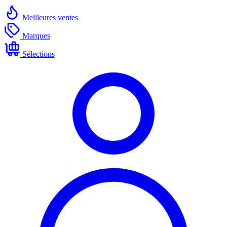
Meilleures ventes
Marques
Sélections