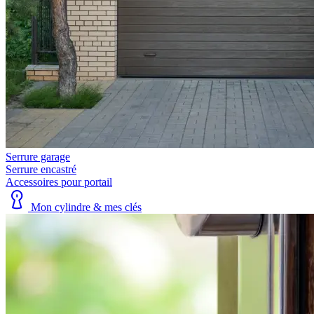
Serrure garage
Serrure encastré
Accessoires pour portail
Mon cylindre & mes clés