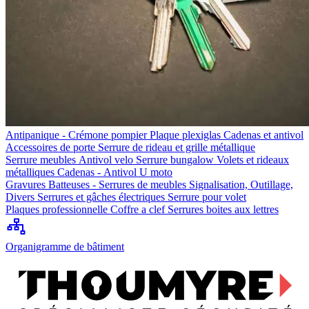
Antipanique - Crémone pompier
Plaque plexiglas
Cadenas et antivol
Accessoires de porte
Serrure de rideau et grille métallique
Serrure meubles
Antivol velo
Serrure bungalow
Volets et rideaux
métalliques
Cadenas - Antivol U moto
Gravures
Batteuses - Serrures de meubles
Signalisation, Outillage,
Divers
Serrures et gâches électriques
Serrure pour volet
Plaques professionnelle
Coffre a clef
Serrures boites aux lettres
Organigramme de bâtiment