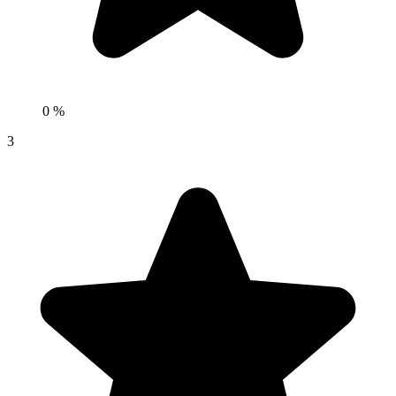
0 %
3