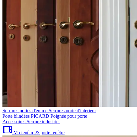
Serrures portes d'entree
Serrures porte d'interieur
Porte blindées PICARD
Poignée pour porte
Accessoires
Serrure industriel
Ma fenêtre & porte fenêtre