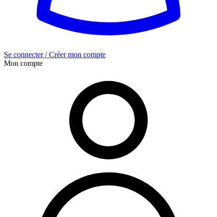
Se connecter / Créer mon compte
Mon compte