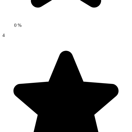
0 %
4