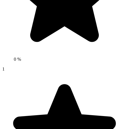
0 %
1