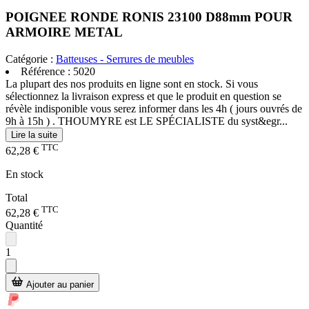
POIGNEE RONDE RONIS 23100 D88mm POUR
ARMOIRE METAL
Catégorie :
Batteuses - Serrures de meubles
Référence :
5020
La plupart des nos produits en ligne sont en stock. Si vous
sélectionnez la livraison express et que le produit en question se
révèle indisponible vous serez informer dans les 4h ( jours ouvrés de
9h à 15h ) . THOUMYRE est LE SPÉCIALISTE du syst&egr...
Lire la suite
TTC
62,28 €
En stock
Total
TTC
62,28 €
Quantité
1
Ajouter au panier