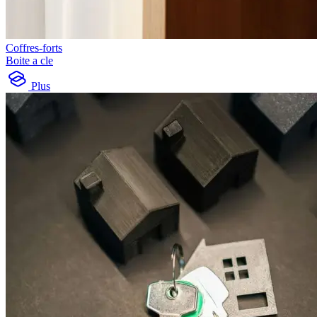
Coffres-forts
Boite a cle
Plus