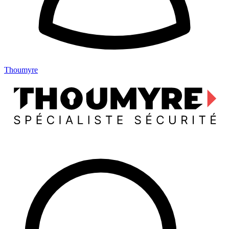
Thoumyre