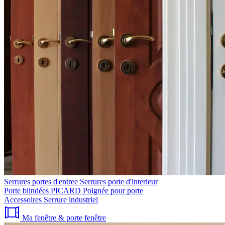
Serrures portes d'entree
Serrures porte d'interieur
Porte blindées PICARD
Poignée pour porte
Accessoires
Serrure industriel
Ma fenêtre & porte fenêtre