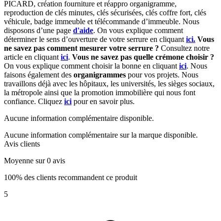
PICARD, création fourniture et réappro organigramme,
r
eproduction de clés minutes, clés sécurisées, clés coffre fort, clés
véhicule, badge immeuble et télécommande d’immeuble.
Nous
disposons d’une page
d'aide
.
On vous explique comment
déterminer le sens d’ouverture de votre serrure en cliquant
ici.
Vous
ne savez pas comment mesurer votre serrure ?
Consultez notre
article en cliquant
ici
.
Vous ne savez pas quelle crémone choisir ?
On vous explique comment choisir la bonne en cliquant
ici
.
Nous
faisons également des
organigrammes
pour vos projets. Nous
travaillons déjà avec les hôpitaux, les universités, les sièges sociaux,
la métropole ainsi que la promotion immobilière qui nous font
confiance. Cliquez
ici
pour en savoir plus.
Aucune information complémentaire disponible.
Aucune information complémentaire sur la marque disponible.
Avis clients
Moyenne sur 0 avis
100% des clients recommandent ce produit
5