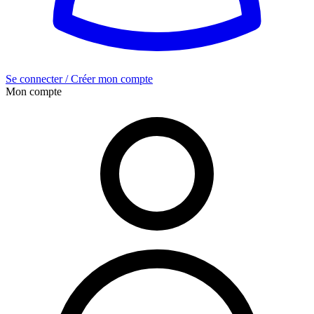
Se connecter / Créer mon compte
Mon compte