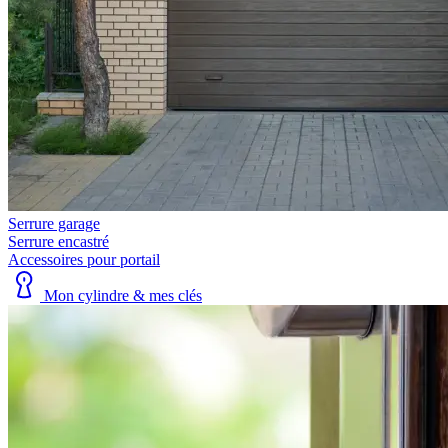
Serrure garage
Serrure encastré
Accessoires pour portail
Mon cylindre & mes clés