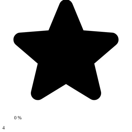
0 %
4