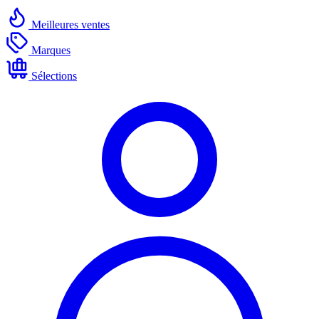
Meilleures ventes
Marques
Sélections