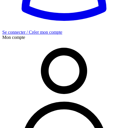
Se connecter / Créer mon compte
Mon compte