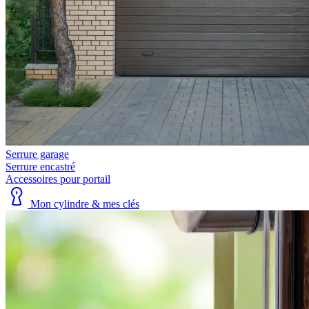
Serrure garage
Serrure encastré
Accessoires pour portail
Mon cylindre & mes clés