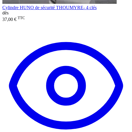
Cylindre HUNO de sécurité THOUMYRE- 4 clés
dès
TTC
37,00 €