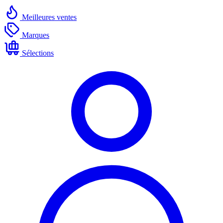
Meilleures ventes
Marques
Sélections