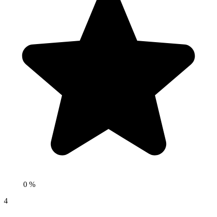
0 %
4