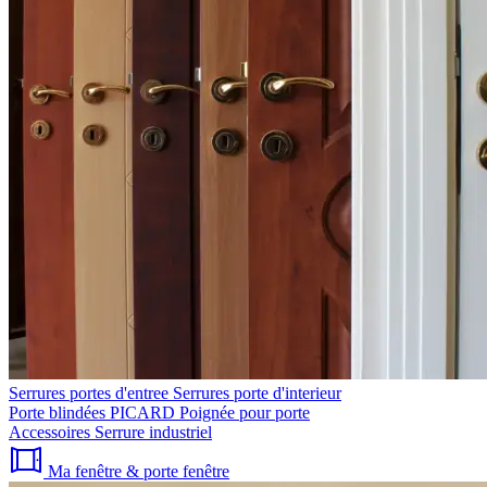
Serrures portes d'entree
Serrures porte d'interieur
Porte blindées PICARD
Poignée pour porte
Accessoires
Serrure industriel
Ma fenêtre & porte fenêtre