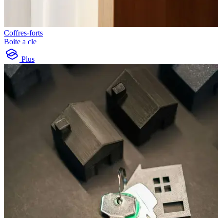
Coffres-forts
Boite a cle
Plus