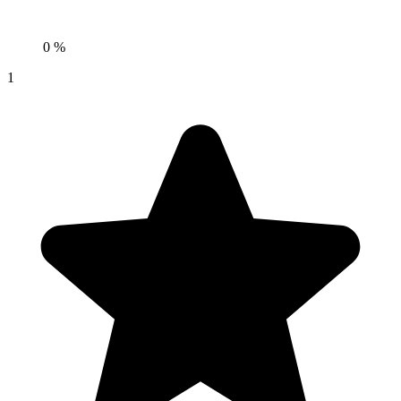
0 %
1