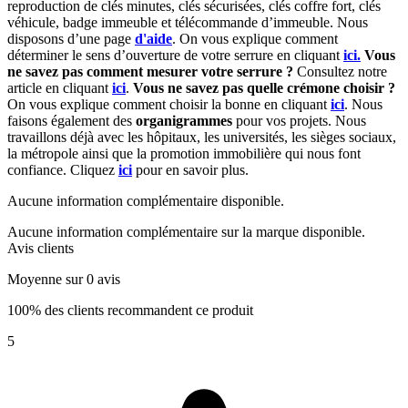
r
eproduction de clés minutes, clés sécurisées, clés coffre fort, clés
véhicule, badge immeuble et télécommande d’immeuble.
Nous
disposons d’une page
d'aide
.
On vous explique comment
déterminer le sens d’ouverture de votre serrure en cliquant
ici.
Vous
ne savez pas comment mesurer votre serrure ?
Consultez notre
article en cliquant
ici
.
Vous ne savez pas quelle crémone choisir ?
On vous explique comment choisir la bonne en cliquant
ici
.
Nous
faisons également des
organigrammes
pour vos projets. Nous
travaillons déjà avec les hôpitaux, les universités, les sièges sociaux,
la métropole ainsi que la promotion immobilière qui nous font
confiance. Cliquez
ici
pour en savoir plus.
Aucune information complémentaire disponible.
Aucune information complémentaire sur la marque disponible.
Avis clients
Moyenne sur 0 avis
100% des clients recommandent ce produit
5