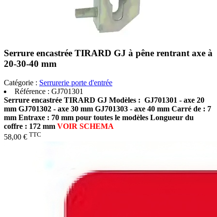
Serrure encastrée TIRARD GJ à pêne rentrant axe à
20-30-40 mm
Catégorie :
Serrurerie porte d'entrée
Référence :
GJ701301
Serrure encastrée TIRARD GJ
Modèles :
GJ701301 - axe 20
mm GJ701302 - axe 30 mm GJ701303 - axe 40 mm Carré de : 7
mm
Entraxe : 70 mm pour toutes le modèles
Longueur du
coffre : 172 mm
VOIR SCHEMA
TTC
58,00 €