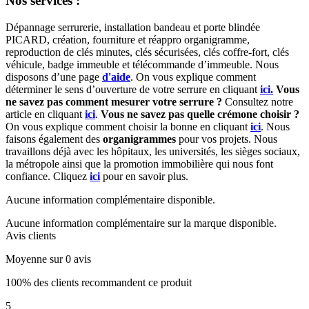
Nos services :
Dépannage serrurerie, installation bandeau et porte blindée
PICARD, création, fourniture et réappro organigramme,
r
eproduction de clés minutes, clés sécurisées, clés coffre-fort, clés
véhicule, badge immeuble et télécommande d’immeuble.
Nous
disposons d’une page
d'aide
.
On vous explique comment
déterminer le sens d’ouverture de votre serrure en cliquant
ici.
Vous
ne savez pas comment mesurer votre serrure ?
Consultez notre
article en cliquant
ici
.
Vous ne savez pas quelle crémone choisir ?
On vous explique comment choisir la bonne en cliquant
ici
.
Nous
faisons également des
organigrammes
pour vos projets. Nous
travaillons déjà avec les hôpitaux, les universités, les sièges sociaux,
la métropole ainsi que la promotion immobilière qui nous font
confiance. Cliquez
ici
pour en savoir plus.
Aucune information complémentaire disponible.
Aucune information complémentaire sur la marque disponible.
Avis clients
Moyenne sur 0 avis
100% des clients recommandent ce produit
5