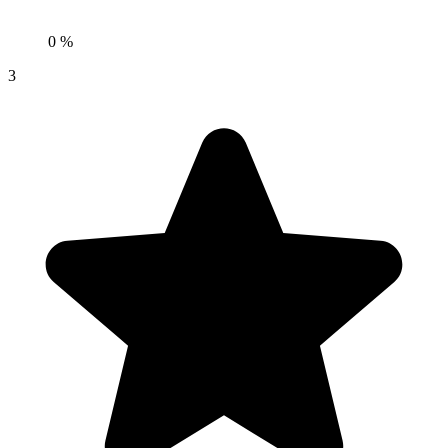
0 %
3