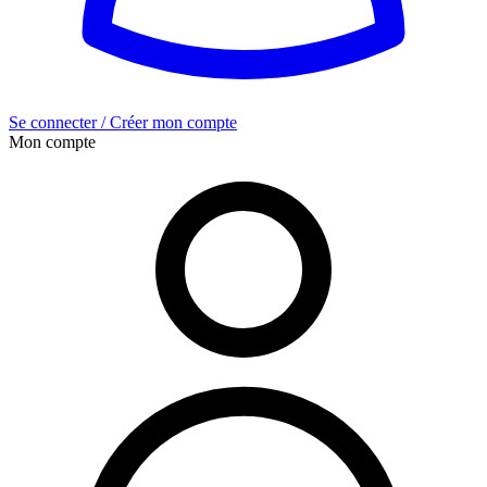
Se connecter / Créer mon compte
Mon compte