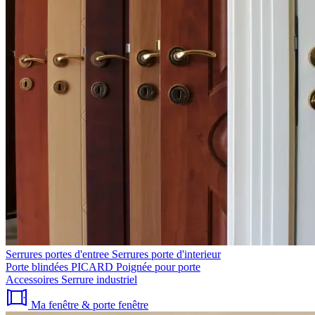
Serrures portes d'entree
Serrures porte d'interieur
Porte blindées PICARD
Poignée pour porte
Accessoires
Serrure industriel
Ma fenêtre & porte fenêtre