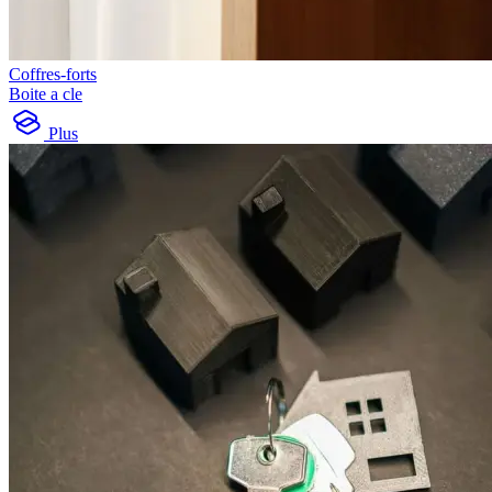
Coffres-forts
Boite a cle
Plus