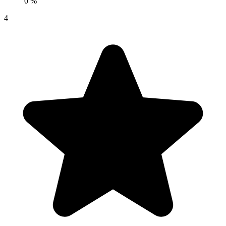
0 %
4