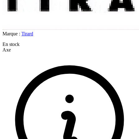
Marque :
Tirard
En stock
Axe