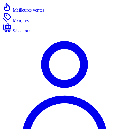
Meilleures ventes
Marques
Sélections