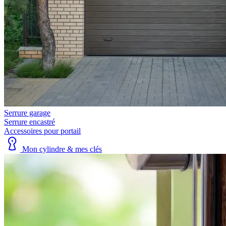
Serrure garage
Serrure encastré
Accessoires pour portail
Mon cylindre & mes clés