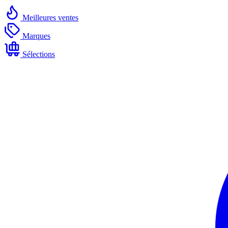
Meilleures ventes
Marques
Sélections