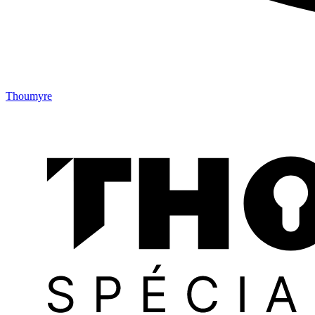
Thoumyre