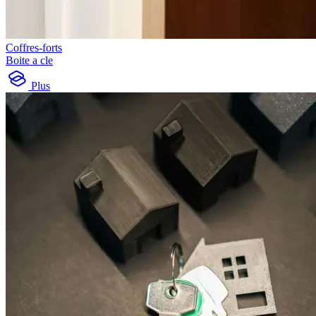
Coffres-forts
Boite a cle
Plus