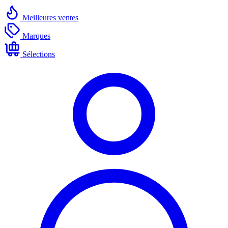
Meilleures ventes
Marques
Sélections