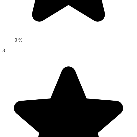
0 %
3