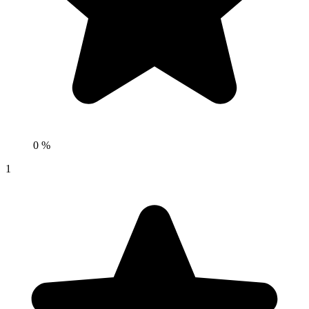
0 %
1