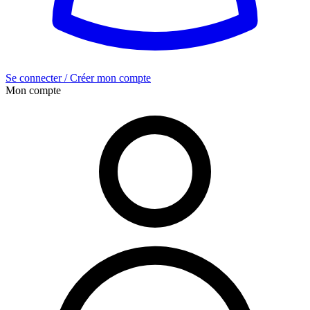
Se connecter / Créer mon compte
Mon compte