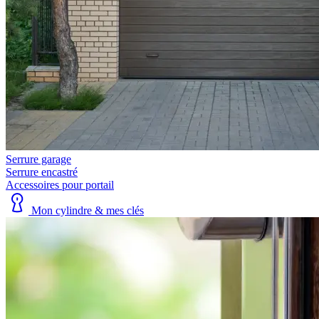
Serrure garage
Serrure encastré
Accessoires pour portail
Mon cylindre & mes clés