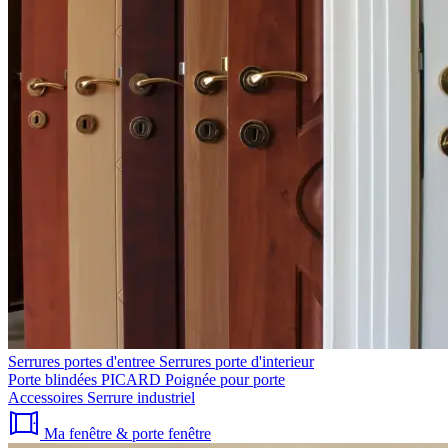
Serrures portes d'entree
Serrures porte d'interieur
Porte blindées PICARD
Poignée pour porte
Accessoires
Serrure industriel
Ma fenêtre & porte fenêtre