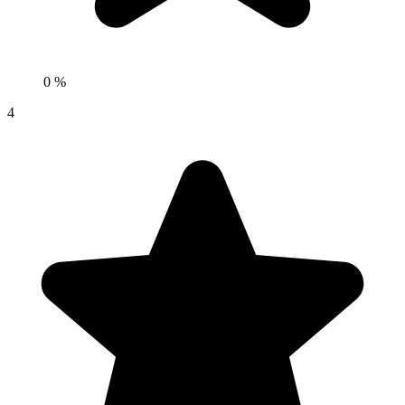
0 %
4