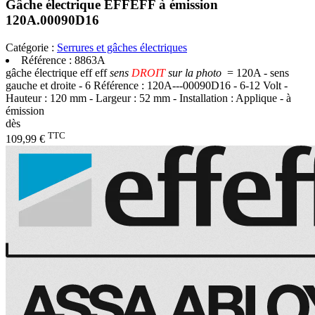
Gâche électrique EFFEFF à émission
120A.00090D16
Catégorie :
Serrures et gâches électriques
Référence :
8863A
gâche électrique eff eff
sens
DROIT
sur la photo
= 120A
- sens
gauche et droite
- 6 Référence : 120A---00090D16 - 6-12 Volt -
Hauteur : 120 mm - Largeur : 52 mm - Installation : Applique - à
émission
dès
TTC
109,99 €