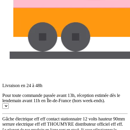
Livraison en 24 à 48h
Pour toute commande passée avant 13h, réception estimée dès le
lendemain avant 11h en Île-de-France (hors week-ends).
Gâche électrique eff eff contact stationnaire 12 volts hauteur 90mm
serrure electrique eff eff THOUMYRE distributeur officiel eff eff.
La plupart de nos produits en ligne sont en stock. Si vous sélectionnez la